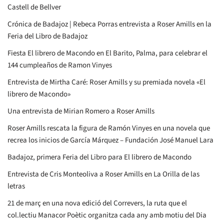
Castell de Bellver
Crónica de Badajoz | Rebeca Porras entrevista a Roser Amills en la
Feria del Libro de Badajoz
Fiesta El librero de Macondo en El Barito, Palma, para celebrar el
144 cumpleaños de Ramon Vinyes
Entrevista de Mirtha Caré: Roser Amills y su premiada novela «El
librero de Macondo»
Una entrevista de Mirian Romero a Roser Amills
Roser Amills rescata la figura de Ramón Vinyes en una novela que
recrea los inicios de García Márquez – Fundación José Manuel Lara
Badajoz, primera Feria del Libro para El librero de Macondo
Entrevista de Cris Monteoliva a Roser Amills en La Orilla de las
letras
21 de març en una nova edició del Correvers, la ruta que el
col.lectiu Manacor Poètic organitza cada any amb motiu del Dia