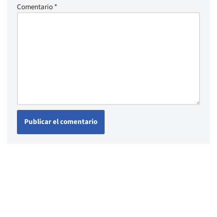
Comentario
*