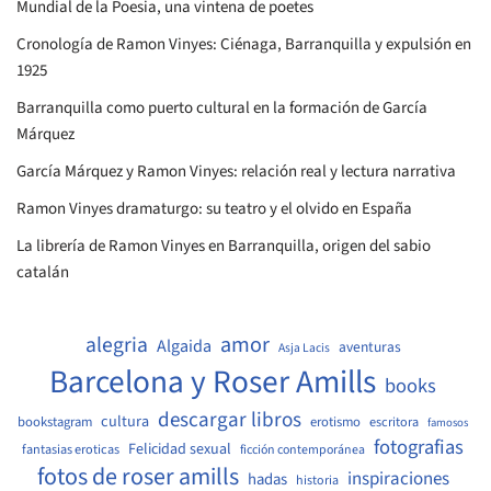
Mundial de la Poesia, una vintena de poetes
Cronología de Ramon Vinyes: Ciénaga, Barranquilla y expulsión en
1925
Barranquilla como puerto cultural en la formación de García
Márquez
García Márquez y Ramon Vinyes: relación real y lectura narrativa
Ramon Vinyes dramaturgo: su teatro y el olvido en España
La librería de Ramon Vinyes en Barranquilla, origen del sabio
catalán
amor
alegria
Algaida
aventuras
Asja Lacis
Barcelona y Roser Amills
books
descargar libros
cultura
bookstagram
erotismo
escritora
famosos
fotografias
Felicidad sexual
fantasias eroticas
ficción contemporánea
fotos de roser amills
inspiraciones
hadas
historia