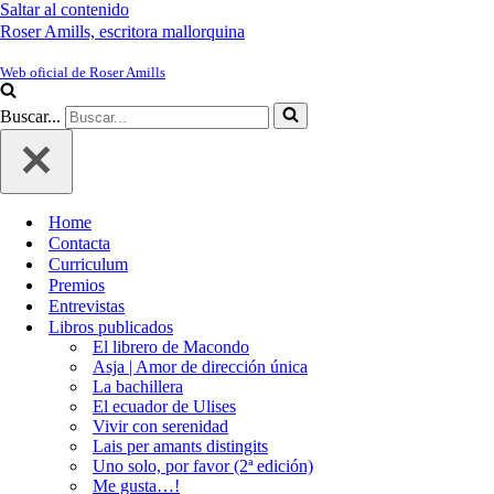
Saltar al contenido
Roser Amills, escritora mallorquina
Web oficial de Roser Amills
Buscar...
Home
Contacta
Curriculum
Premios
Entrevistas
Libros publicados
El librero de Macondo
Asja | Amor de dirección única
La bachillera
El ecuador de Ulises
Vivir con serenidad
Lais per amants distingits
Uno solo, por favor (2ª edición)
Me gusta…!