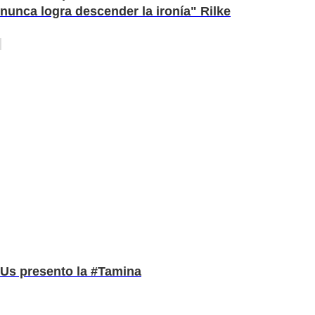
nunca logra descender la ironía" Rilke
Us presento la #Tamina