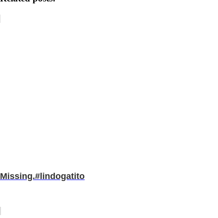
Missing.#lindogatito