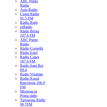
ABC Punto
Radio
Aula Radio
Cugat Ràdio
91.5 FM
Radio Rubí
esRadio
Ràdio Berga
107.6 FM
ABC Punto
Radio
Ràdio Cornellà
Ràdio Estel
Radio Canet
107.6 FM
Radio Sant Boi
89.4
Radio Voramar
Radio Kanal
Barcelona 106.9
FM
Mossega la
Poma ràdio
Tarragona Ràdio
96,7FM