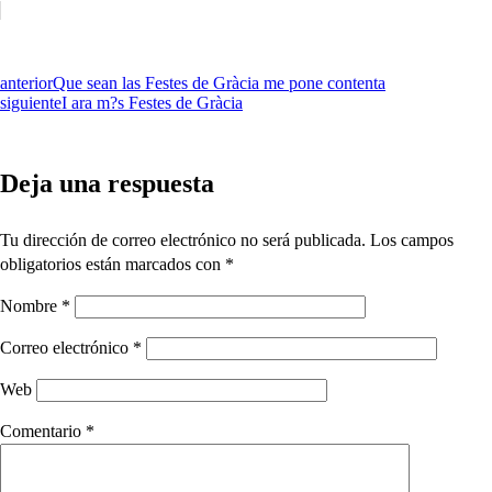
anterior
Que sean las Festes de Gràcia me pone contenta
siguiente
I ara m?s Festes de Gràcia
Deja una respuesta
Tu dirección de correo electrónico no será publicada.
Los campos
obligatorios están marcados con
*
Nombre
*
Correo electrónico
*
Web
Comentario
*