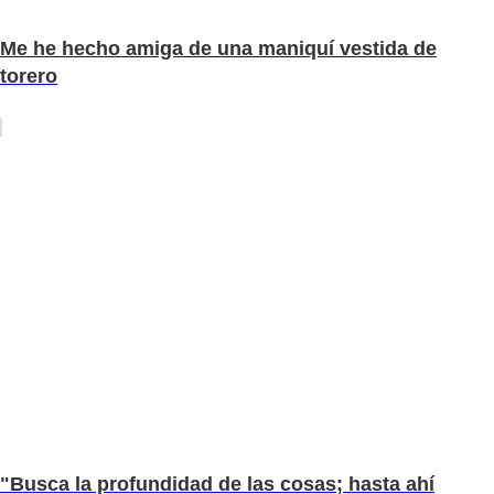
Me he hecho amiga de una maniquí vestida de
torero
"Busca la profundidad de las cosas; hasta ahí