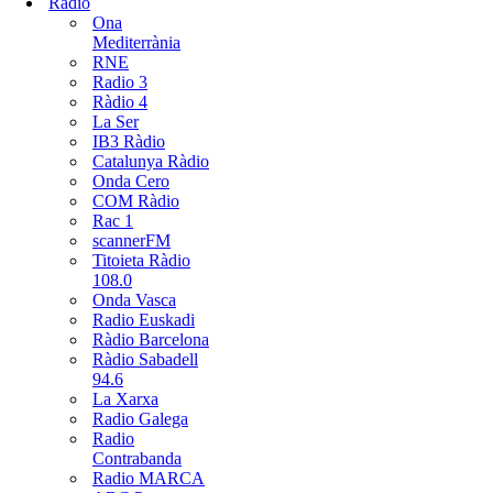
Radio
Ona
Mediterrània
RNE
Radio 3
Ràdio 4
La Ser
IB3 Ràdio
Catalunya Ràdio
Onda Cero
COM Ràdio
Rac 1
scannerFM
Titoieta Ràdio
108.0
Onda Vasca
Radio Euskadi
Ràdio Barcelona
Ràdio Sabadell
94.6
La Xarxa
Radio Galega
Radio
Contrabanda
Radio MARCA