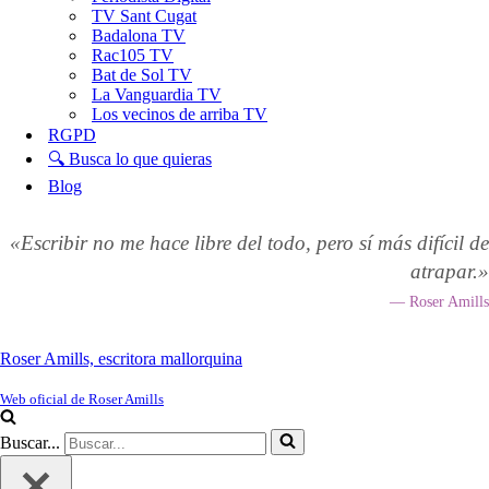
TV Sant Cugat
Badalona TV
Rac105 TV
Bat de Sol TV
La Vanguardia TV
Los vecinos de arriba TV
RGPD
🔍 Busca lo que quieras
Blog
«Escribir no me hace libre del todo, pero sí más difícil de
atrapar.»
— Roser Amills
Roser Amills, escritora mallorquina
Web oficial de Roser Amills
Buscar...