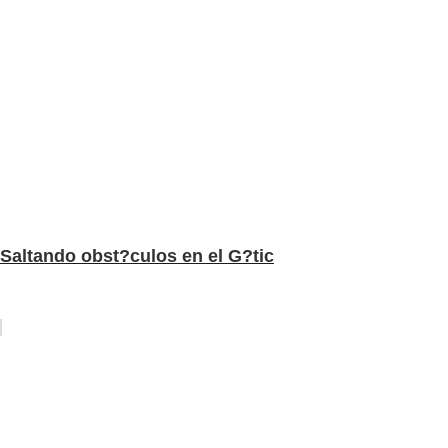
Saltando obst?culos en el G?tic