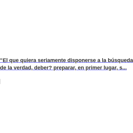
"El que quiera seriamente disponerse a la búsqueda
de la verdad, deber? preparar, en primer lugar, s...