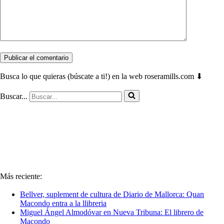
Busca lo que quieras (búscate a ti!) en la web roseramills.com ⬇
Buscar...
Más reciente:
Bellver, suplement de cultura de Diario de Mallorca: Quan
Macondo entra a la llibreria
Miguel Ángel Almodóvar en Nueva Tribuna: El librero de
Macondo