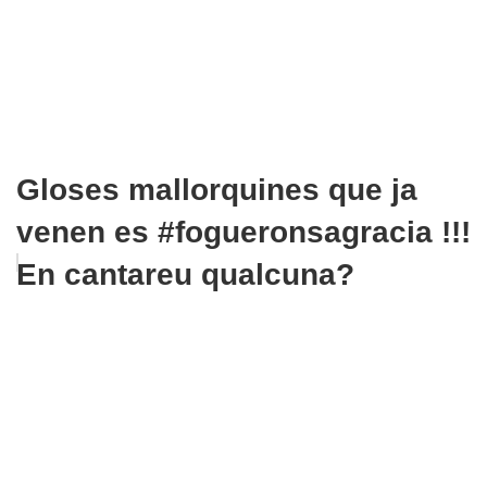
Gloses mallorquines que ja
venen es #fogueronsagracia !!!
En cantareu qualcuna?