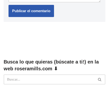
Busca lo que quieras (búscate a ti!) en la
web roseramills.com ⬇