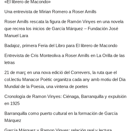
«El librero de Macondo»
Una entrevista de Mirian Romero a Roser Amills
Roser Amills rescata la figura de Ramón Vinyes en una novela
que recrea los inicios de García Márquez – Fundación José
Manuel Lara
Badajoz, primera Feria del Libro para El librero de Macondo
Entrevista de Cris Monteoliva a Roser Amills en La Orilla de las
letras
21 de març en una nova edició del Correvers, la ruta que el
col.lectiu Manacor Poètic organitza cada any amb motiu del Dia
Mundial de la Poesia, una vintena de poetes
Cronología de Ramon Vinyes: Ciénaga, Barranquilla y expulsión
en 1925
Barranquilla como puerto cultural en la formación de García
Márquez
García Márquez y Ramon Vinyes: relación real y lectura