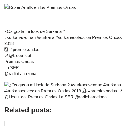
¿Os gusta mi look de Surkana ?
#surkanawoman #surkana #surkanacoleccion Premios Ondas
2018
🗓- #premiosondas
📍@Liceu_cat
Premios Ondas
La SER
@radiobarcelona
Related posts: