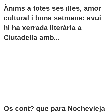
Ànims a totes ses illes, amor
cultural i bona setmana: avui
hi ha xerrada literària a
Ciutadella amb...
Os cont? que para Nochevieja