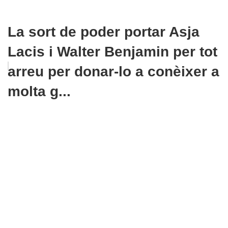
La sort de poder portar Asja
Lacis i Walter Benjamin per tot
arreu per donar-lo a conèixer a
molta g...