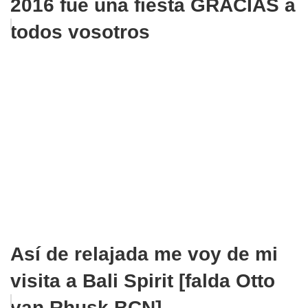
2016 fue una fiesta GRACIAS a
todos vosotros
Así de relajada me voy de mi
visita a Bali Spirit [falda Otto
van Rhusk BCN]