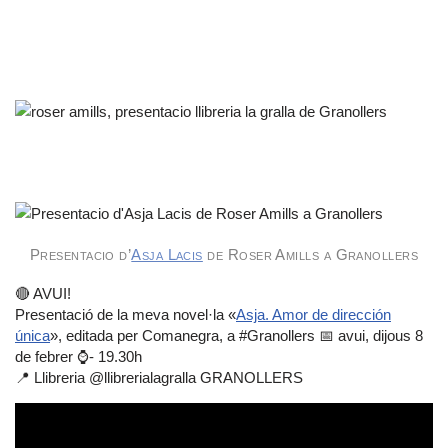
Presentacio d’
Asja Lacis
de Roser Amills a Granollers
🔴 AVUI!
Presentació de la meva novel·la «
Asja. Amor de dirección
única
», editada per Comanegra, a #Granollers 📅 avui, dijous 8
de febrer ⌚- 19.30h
📍 Llibreria @llibrerialagralla GRANOLLERS