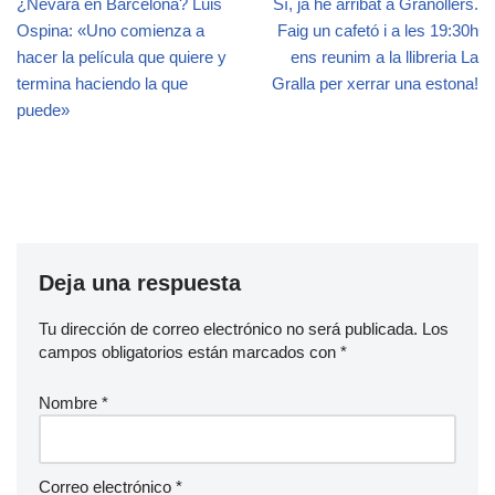
¿Nevarà en Barcelona? Luis
Sí, ja he arribat a Granollers.
Ospina: «Uno comienza a
Faig un cafetó i a les 19:30h
hacer la película que quiere y
ens reunim a la llibreria La
termina haciendo la que
Gralla per xerrar una estona!
puede»
Deja una respuesta
Tu dirección de correo electrónico no será publicada.
Los
campos obligatorios están marcados con
*
Nombre
*
Correo electrónico
*