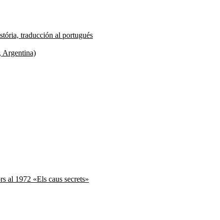
tória, traducción al portugués
, Argentina)
ors al 1972 «Els caus secrets»