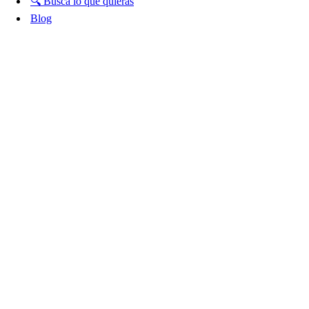
🔍 Busca lo que quieras
Blog