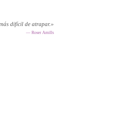
más difícil de atrapar.»
— Roser Amills