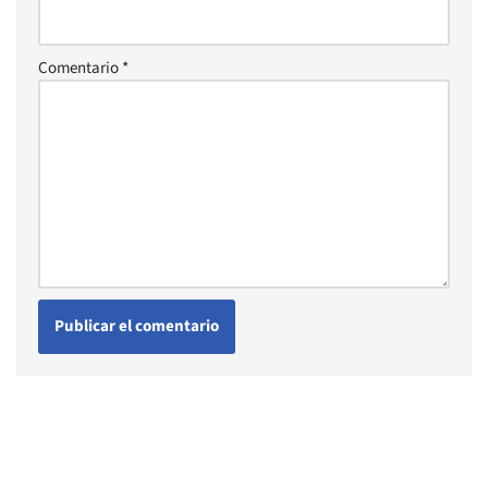
Comentario
*