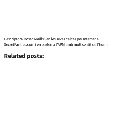
L’escriptora Roser Amills ven les seves calces per Internet a
SecretPanties.com i en parlen a l’APM amb molt sentit de l’humor
Related posts: