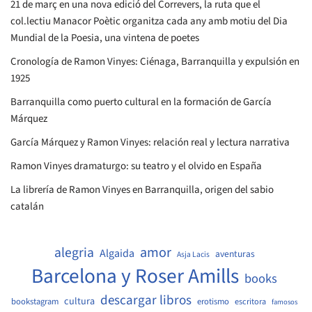
21 de març en una nova edició del Correvers, la ruta que el
col.lectiu Manacor Poètic organitza cada any amb motiu del Dia
Mundial de la Poesia, una vintena de poetes
Cronología de Ramon Vinyes: Ciénaga, Barranquilla y expulsión en
1925
Barranquilla como puerto cultural en la formación de García
Márquez
García Márquez y Ramon Vinyes: relación real y lectura narrativa
Ramon Vinyes dramaturgo: su teatro y el olvido en España
La librería de Ramon Vinyes en Barranquilla, origen del sabio
catalán
amor
alegria
Algaida
aventuras
Asja Lacis
Barcelona y Roser Amills
books
descargar libros
cultura
bookstagram
erotismo
escritora
famosos