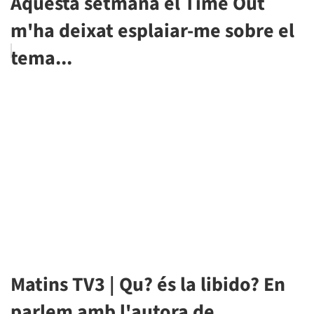
Aquesta setmana el Time Out
m'ha deixat esplaiar-me sobre el
tema...
Matins TV3 | Qu? és la libido? En
parlem amb l'autora de