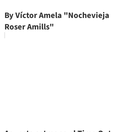
By Víctor Amela "Nochevieja
Roser Amills"