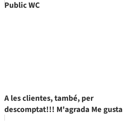
Public WC
A les clientes, també, per
descomptat!!! M'agrada Me gusta