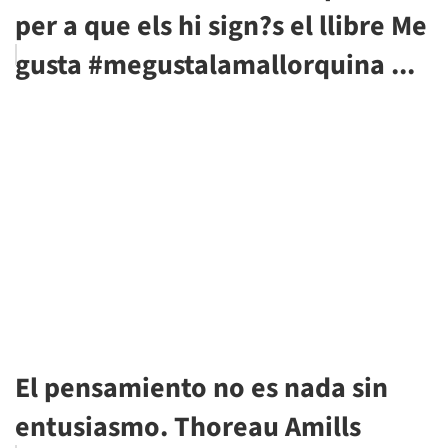
per a que els hi sign?s el llibre Me
gusta #megustalamallorquina ...
El pensamiento no es nada sin
entusiasmo. Thoreau Amills