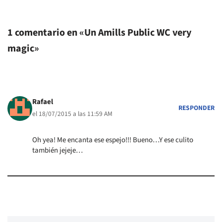
1 comentario en «Un Amills Public WC very
magic»
Rafael
RESPONDER
el 18/07/2015 a las 11:59 AM
Oh yea! Me encanta ese espejo!!! Bueno…Y ese culito
también jejeje…