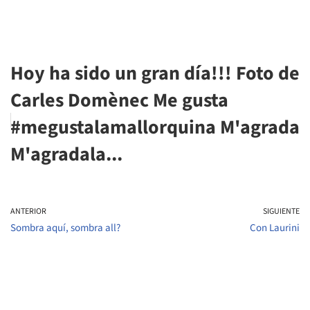
Hoy ha sido un gran día!!! Foto de
Carles Domènec Me gusta
#megustalamallorquina M'agrada
M'agradala...
ANTERIOR
SIGUIENTE
Sombra aquí, sombra all?
Con Laurini