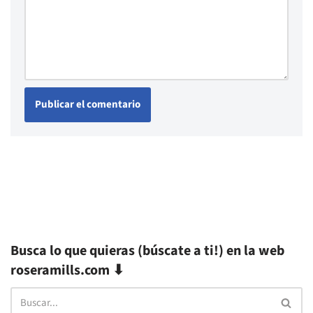
Busca lo que quieras (búscate a ti!) en la web
roseramills.com ⬇