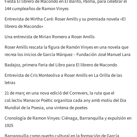
Fiesta El librero de Macondo en El Barito, Palma, para celebrar el
144 cumpleaños de Ramon Vinyes
Entrevista de Mirtha Caré: Roser Amills y su premiada novela «El
librero de Macondo»
Una entrevista de Mirian Romero a Roser Amills
Roser Amills rescata la figura de Ramón Vinyes en una novela que
recrea los inicios de García Márquez – Fundación José Manuel Lara
Badajoz, primera Feria del Libro para El librero de Macondo
Entrevista de Cris Monteoliva a Roser Amills en La Orilla de las
letras
21 de març en una nova edició del Correvers, la ruta que el
col.lectiu Manacor Poètic organitza cada any amb motiu del Dia
Mundial de la Poesia, una vintena de poetes
Cronología de Ramon Vinyes: Ciénaga, Barranquilla y expulsión en
1925
Barranquilla como puerto cultural en la formación de García