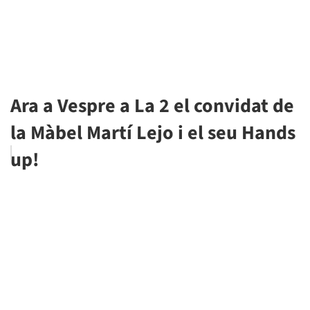
Ara a Vespre a La 2 el convidat de
la Màbel Martí Lejo i el seu Hands
up!