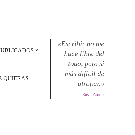
«Escribir no me
PUBLICADOS
hace libre del
todo, pero sí
más difícil de
E QUIERAS
atrapar.»
— Roser Amills