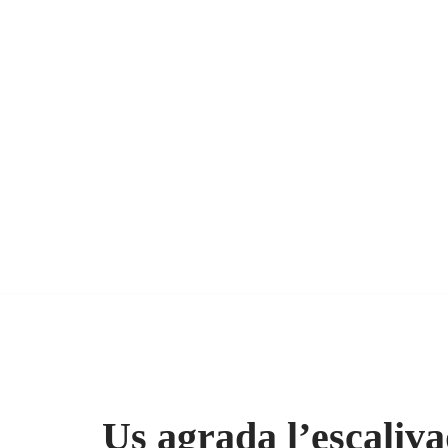
Us agrada l’escaliv