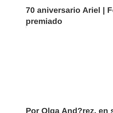
70 aniversario Ariel | 
premiado
Por Olga And?rez, en 