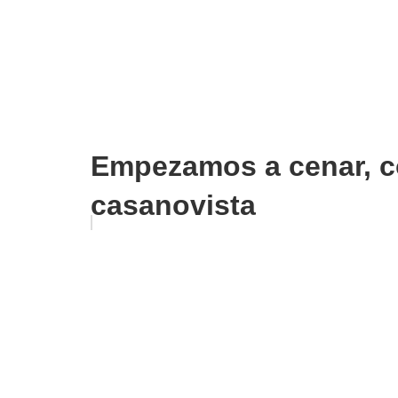
Empezamos a cenar, co
casanovista