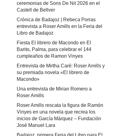
ceremonias de Sons De Nit 2026 en el
Castell de Bellver
Crónica de Badajoz | Rebeca Porras
entrevista a Roser Amills en la Feria del
Libro de Badajoz
Fiesta El librero de Macondo en El
Barito, Palma, para celebrar el 144
cumpleaños de Ramon Vinyes
Entrevista de Mirtha Caré: Roser Amills y
su premiada novela «El librero de
Macondo»
Una entrevista de Mirian Romero a
Roser Amills
Roser Amills rescata la figura de Ramón
Vinyes en una novela que recrea los
inicios de García Márquez – Fundación
José Manuel Lara
Badajoz, primera Feria del Libro para El