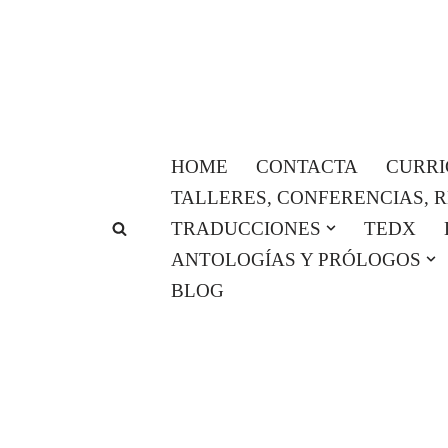
Saltar
al
contenido
HOME
CONTACTA
CURR
TALLERES, CONFERENCIAS, 
TRADUCCIONES
TEDX
ANTOLOGÍAS Y PRÓLOGOS
BLOG