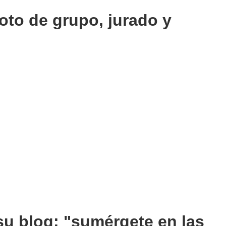
Foto de grupo, jurado y
su blog: "sumérgete en las