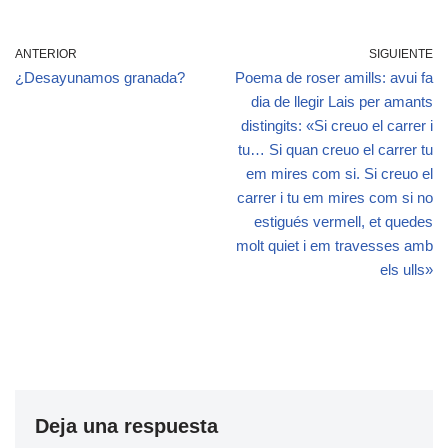
ANTERIOR
SIGUIENTE
¿Desayunamos granada?
Poema de roser amills: avui fa
dia de llegir Lais per amants
distingits: «Si creuo el carrer i
tu… Si quan creuo el carrer tu
em mires com si. Si creuo el
carrer i tu em mires com si no
estigués vermell, et quedes
molt quiet i em travesses amb
els ulls»
Deja una respuesta