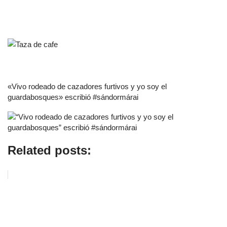
«Vivo rodeado de cazadores furtivos y yo soy el
guardabosques» escribió #sándormárai
Related posts: