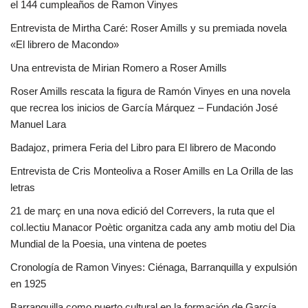
el 144 cumpleaños de Ramon Vinyes
Entrevista de Mirtha Caré: Roser Amills y su premiada novela
«El librero de Macondo»
Una entrevista de Mirian Romero a Roser Amills
Roser Amills rescata la figura de Ramón Vinyes en una novela
que recrea los inicios de García Márquez – Fundación José
Manuel Lara
Badajoz, primera Feria del Libro para El librero de Macondo
Entrevista de Cris Monteoliva a Roser Amills en La Orilla de las
letras
21 de març en una nova edició del Correvers, la ruta que el
col.lectiu Manacor Poètic organitza cada any amb motiu del Dia
Mundial de la Poesia, una vintena de poetes
Cronología de Ramon Vinyes: Ciénaga, Barranquilla y expulsión
en 1925
Barranquilla como puerto cultural en la formación de García