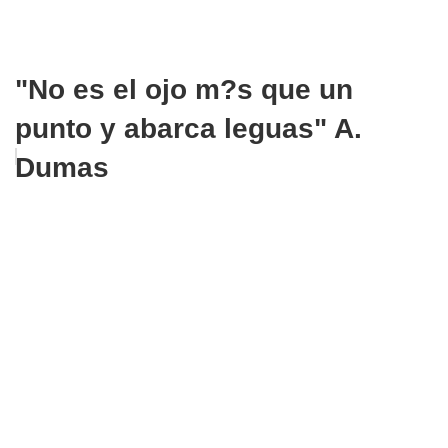
"No es el ojo m?s que un
punto y abarca leguas" A.
Dumas