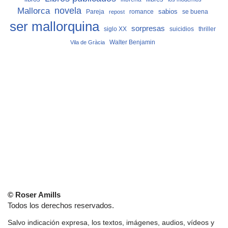
Mallorca
novela
sabios
Pareja
romance
se buena
repost
ser mallorquina
sorpresas
siglo XX
suicidios
thriller
Vila de Gràcia
Walter Benjamin
© Roser Amills
Todos los derechos reservados.
Salvo indicación expresa, los textos, imágenes, audios, vídeos y