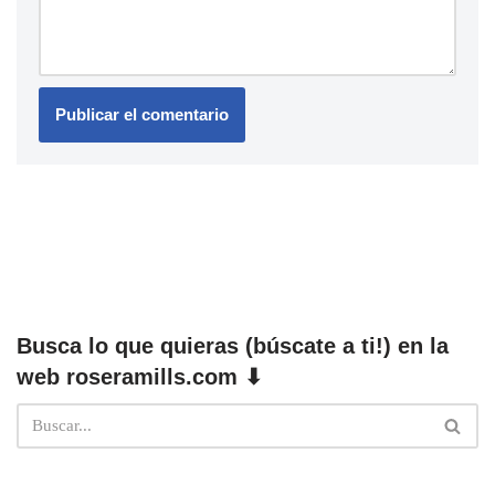
Busca lo que quieras (búscate a ti!) en la
web roseramills.com ⬇