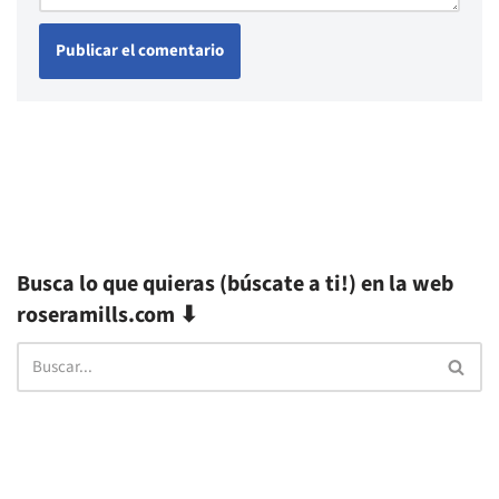
Busca lo que quieras (búscate a ti!) en la web
roseramills.com ⬇