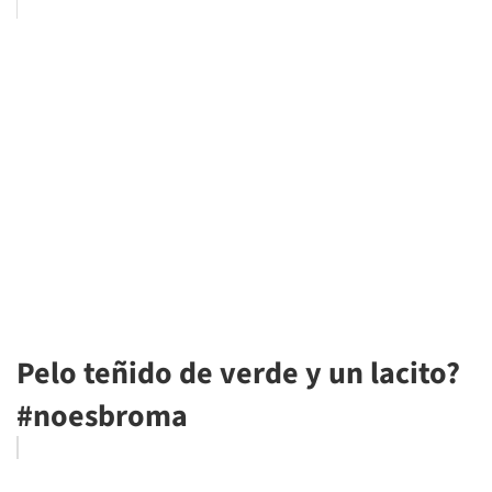
Pelo teñido de verde y un lacito?
#noesbroma