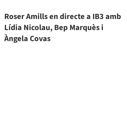
Roser Amills en directe a IB3 amb
Lídia Nicolau, Bep Marquès i
Àngela Covas