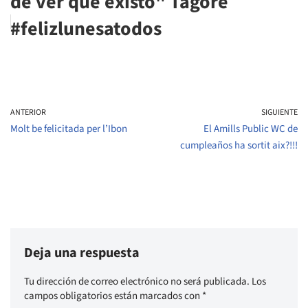
de ver que existo" Tagore
#felizlunesatodos
ANTERIOR
SIGUIENTE
Molt be felicitada per l’Ibon
El Amills Public WC de
cumpleaños ha sortit aix?!!!
Deja una respuesta
Tu dirección de correo electrónico no será publicada.
Los
campos obligatorios están marcados con
*