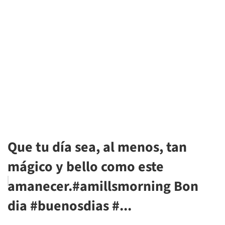
Que tu día sea, al menos, tan
mágico y bello como este
amanecer.#amillsmorning Bon
dia #buenosdias #...