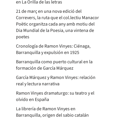
en La Orilla de las letras
21 de març en una nova edició del
Correvers, la ruta que el col.lectiu Manacor
Poètic organitza cada any amb motiu del
Dia Mundial de la Poesia, una vintena de
poetes
Cronología de Ramon Vinyes: Ciénaga,
Barranquilla y expulsión en 1925
Barranquilla como puerto cultural en la
formación de García Márquez
García Márquez y Ramon Vinyes: relación
real y lectura narrativa
Ramon Vinyes dramaturgo: su teatro y el
olvido en España
La librería de Ramon Vinyes en
Barranquilla, origen del sabio catalán