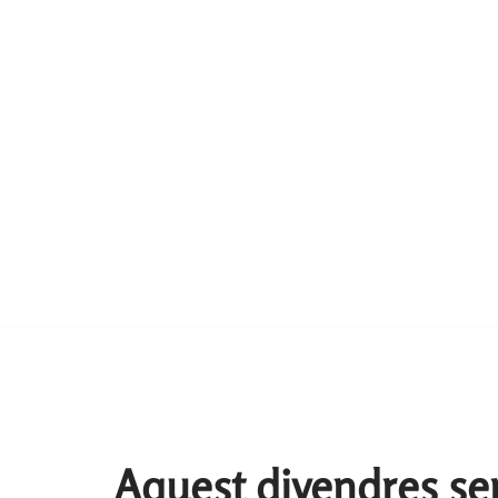
Aquest divendres seré