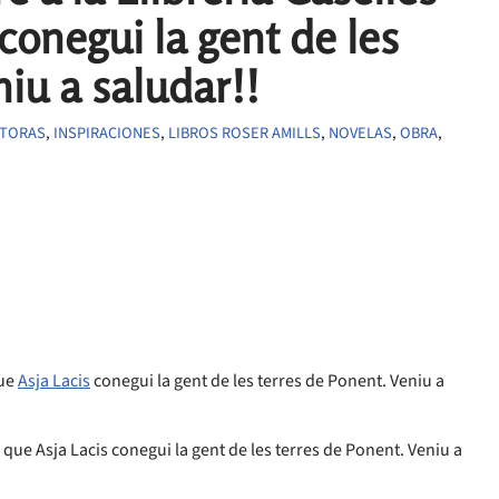
conegui la gent de les
niu a saludar!!
CTORAS
,
INSPIRACIONES
,
LIBROS ROSER AMILLS
,
NOVELAS
,
OBRA
,
que
Asja Lacis
conegui la gent de les terres de Ponent. Veniu a