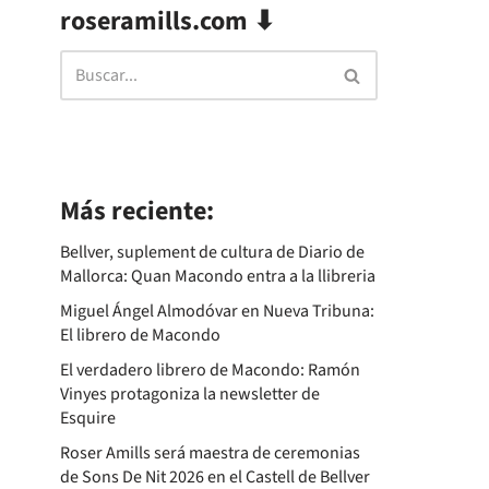
roseramills.com ⬇
Más reciente:
Bellver, suplement de cultura de Diario de
Mallorca: Quan Macondo entra a la llibreria
Miguel Ángel Almodóvar en Nueva Tribuna:
El librero de Macondo
El verdadero librero de Macondo: Ramón
Vinyes protagoniza la newsletter de
Esquire
Roser Amills será maestra de ceremonias
de Sons De Nit 2026 en el Castell de Bellver