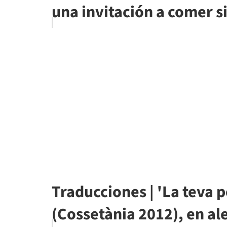
una invitación a comer si
Traducciones | 'La teva
(Cossetània 2012), en a