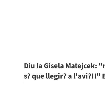
Diu la Gisela Matejcek: 
s? que llegir? a l'avi?!!" 