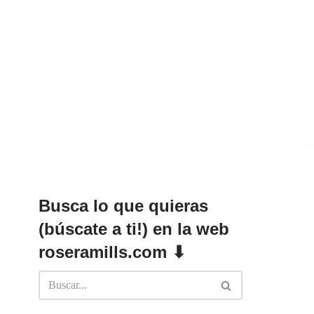
Busca lo que quieras
(búscate a ti!) en la web
roseramills.com ⬇