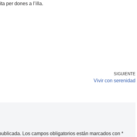
ta per dones a l’illa.
SIGUIENTE
Vivir con serenidad
publicada.
Los campos obligatorios están marcados con
*