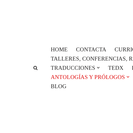
Saltar
al
contenido
HOME
CONTACTA
CURR
TALLERES, CONFERENCIAS, 
TRADUCCIONES
TEDX
ANTOLOGÍAS Y PRÓLOGOS
BLOG