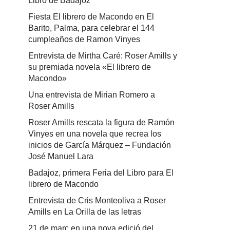
Libro de Badajoz
Fiesta El librero de Macondo en El
Barito, Palma, para celebrar el 144
cumpleaños de Ramon Vinyes
Entrevista de Mirtha Caré: Roser Amills y
su premiada novela «El librero de
Macondo»
Una entrevista de Mirian Romero a
Roser Amills
Roser Amills rescata la figura de Ramón
Vinyes en una novela que recrea los
inicios de García Márquez – Fundación
José Manuel Lara
Badajoz, primera Feria del Libro para El
librero de Macondo
Entrevista de Cris Monteoliva a Roser
Amills en La Orilla de las letras
21 de març en una nova edició del