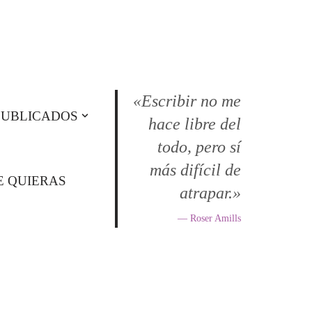
«Escribir no me
PUBLICADOS
hace libre del
todo, pero sí
más difícil de
E QUIERAS
atrapar.»
— Roser Amills