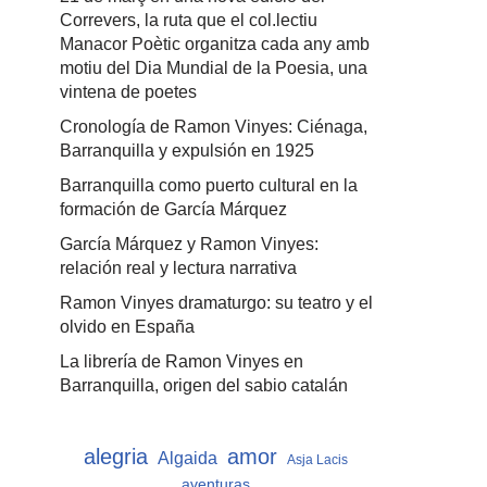
Correvers, la ruta que el col.lectiu
Manacor Poètic organitza cada any amb
motiu del Dia Mundial de la Poesia, una
vintena de poetes
Cronología de Ramon Vinyes: Ciénaga,
Barranquilla y expulsión en 1925
Barranquilla como puerto cultural en la
formación de García Márquez
García Márquez y Ramon Vinyes:
relación real y lectura narrativa
Ramon Vinyes dramaturgo: su teatro y el
olvido en España
La librería de Ramon Vinyes en
Barranquilla, origen del sabio catalán
alegria
amor
Algaida
Asja Lacis
aventuras