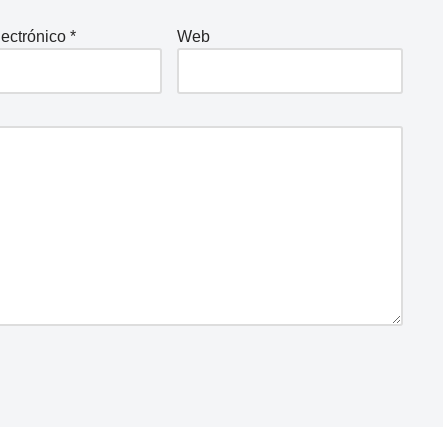
lectrónico
*
Web