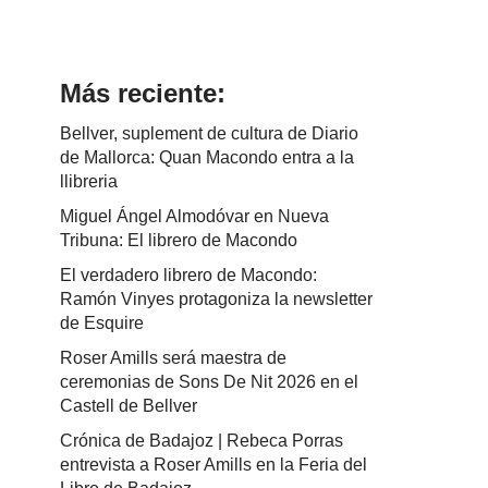
Más reciente:
Bellver, suplement de cultura de Diario
de Mallorca: Quan Macondo entra a la
llibreria
Miguel Ángel Almodóvar en Nueva
Tribuna: El librero de Macondo
El verdadero librero de Macondo:
Ramón Vinyes protagoniza la newsletter
de Esquire
Roser Amills será maestra de
ceremonias de Sons De Nit 2026 en el
Castell de Bellver
Crónica de Badajoz | Rebeca Porras
entrevista a Roser Amills en la Feria del