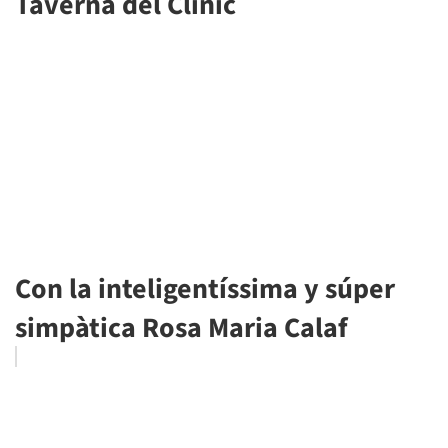
Taverna del Clinic
Con la inteligentíssima y súper
simpàtica Rosa Maria Calaf