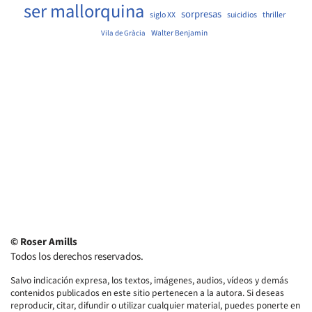
ser mallorquina
sorpresas
siglo XX
suicidios
thriller
Walter Benjamin
Vila de Gràcia
© Roser Amills
Todos los derechos reservados.
Salvo indicación expresa, los textos, imágenes, audios, vídeos y demás
contenidos publicados en este sitio pertenecen a la autora. Si deseas
reproducir, citar, difundir o utilizar cualquier material, puedes ponerte en