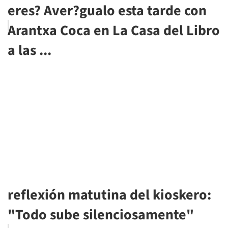
eres? Aver?gualo esta tarde con
Arantxa Coca en La Casa del Libro
a las ...
reflexión matutina del kioskero:
"Todo sube silenciosamente"