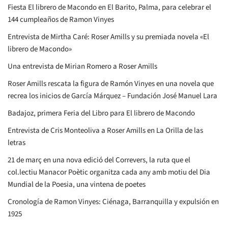
Fiesta El librero de Macondo en El Barito, Palma, para celebrar el
144 cumpleaños de Ramon Vinyes
Entrevista de Mirtha Caré: Roser Amills y su premiada novela «El
librero de Macondo»
Una entrevista de Mirian Romero a Roser Amills
Roser Amills rescata la figura de Ramón Vinyes en una novela que
recrea los inicios de García Márquez – Fundación José Manuel Lara
Badajoz, primera Feria del Libro para El librero de Macondo
Entrevista de Cris Monteoliva a Roser Amills en La Orilla de las
letras
21 de març en una nova edició del Correvers, la ruta que el
col.lectiu Manacor Poètic organitza cada any amb motiu del Dia
Mundial de la Poesia, una vintena de poetes
Cronología de Ramon Vinyes: Ciénaga, Barranquilla y expulsión en
1925