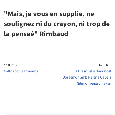
"Mais, je vous en supplie, ne
soulignez ni du crayon, ni trop de
la penseé" Rimbaud
ANTERIOR
SIGUIENTE
Callos con garbanzos
El casquet volador del
Doraemon amb Helena Capel i
Gilimonyenespinaken