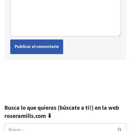
Busca lo que quieras (búscate a ti!) en la web
roseramills.com ⬇