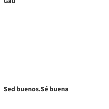
Gau
Sed buenos.Sé buena