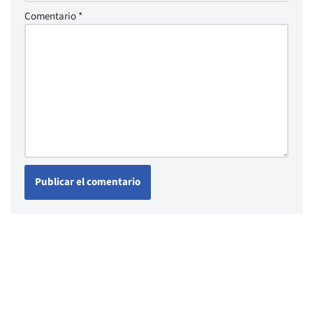
Comentario
*