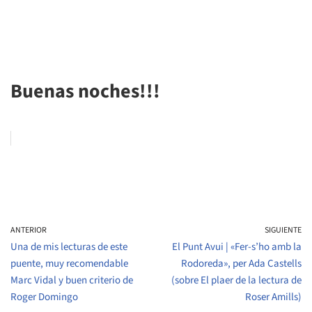
Buenas noches!!!
ANTERIOR
SIGUIENTE
Una de mis lecturas de este
El Punt Avui | «Fer-s’ho amb la
puente, muy recomendable
Rodoreda», per Ada Castells
Marc Vidal y buen criterio de
(sobre El plaer de la lectura de
Roger Domingo
Roser Amills)