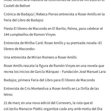
Castell de Bellver
Crónica de Badajoz | Rebeca Porras entrevista a Roser Amills en la
Feria del Libro de Badajoz
Fiesta El librero de Macondo en El Barito, Palma, para celebrar el
144 cumpleaños de Ramon Vinyes
Entrevista de Mirtha Caré: Roser Amills y su premiada novela «El
librero de Macondo»
Una entrevista de Mirian Romero a Roser Amills
Roser Amills rescata la figura de Ramón Vinyes en una novela que
recrea los inicios de García Márquez – Fundación José Manuel Lara
Badajoz, primera Feria del Libro para El librero de Macondo
Entrevista de Cris Monteoliva a Roser Amills en La Orilla de las
letras
21 de març en una nova edició del Correvers, la ruta que el
col.lectiu Manacor Poètic organitza cada any amb motiu del Dia