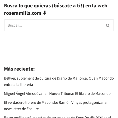
Busca lo que quieras (búscate a ti!) en la web
roseramills.com ⬇
Más reciente:
Bellver, suplement de cultura de Diario de Mallorca: Quan Macondo
entra a la llibreria
Miguel Ángel Almodóvar en Nueva Tribuna: El librero de Macondo
El verdadero librero de Macondo: Ramón Vinyes protagoniza la
newsletter de Esquire
Roser Amills será maestra de ceremonias de Sons De Nit 2026 en el