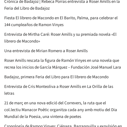
Crónica de Badajoz | Rebeca Porras entrevista a Roser Amills en la
Feria del Libro de Badajoz
Fiesta El librero de Macondo en El Barito, Palma, para celebrar el
144 cumpleaños de Ramon Vinyes
Entrevista de Mirtha Caré: Roser Amills y su premiada novela «El
librero de Macondo»
Una entrevista de Mirian Romero a Roser Amills
Roser Amills rescata la figura de Ramón Vinyes en una novela que
recrea los inicios de García Márquez – Fundación José Manuel Lara
Badajoz, primera Feria del Libro para El librero de Macondo
Entrevista de Cris Monteoliva a Roser Amills en La Orilla de las
letras
21 de març en una nova edició del Correvers, la ruta que el
col.lectiu Manacor Poètic organitza cada any amb motiu del Dia
Mundial de la Poesia, una vintena de poetes
Cronología de Ramon Vinyes: Ciénaga, Barranquilla y expulsión en