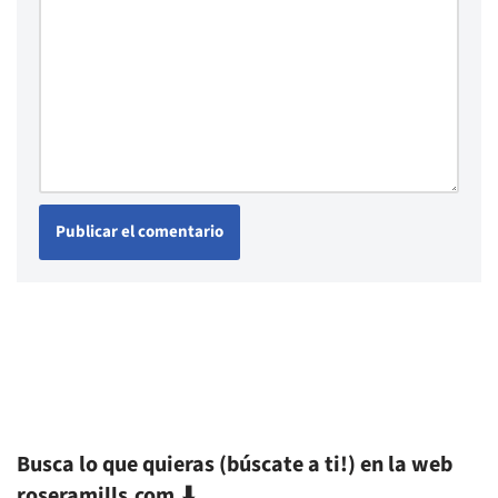
Busca lo que quieras (búscate a ti!) en la web
roseramills.com ⬇