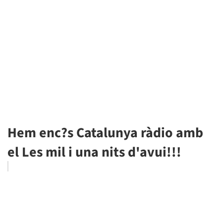
Hem enc?s Catalunya ràdio amb
el Les mil i una nits d'avui!!!