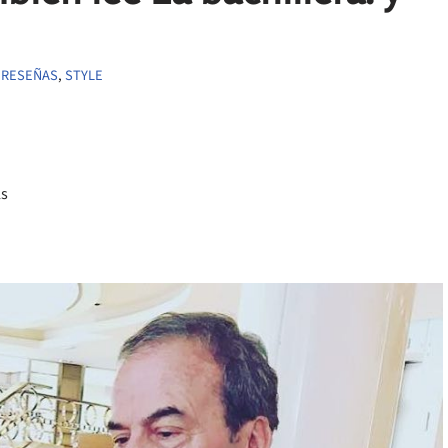
,
RESEÑAS
,
STYLE