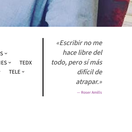
«Escribir no me
hace libre del
OS
todo, pero sí más
NES
TEDX
difícil de
TELE
atrapar.»
— Roser Amills