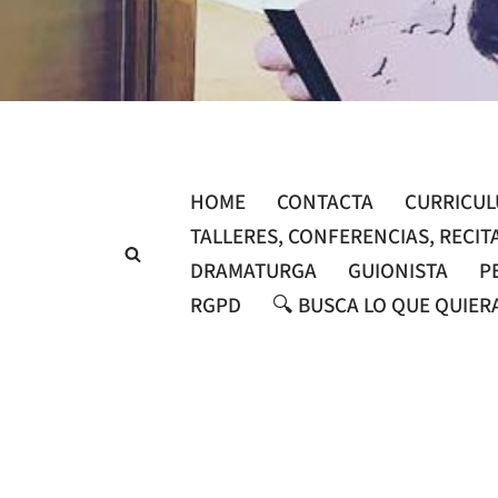
Saltar
al
contenido
HOME
CONTACTA
CURRICU
TALLERES, CONFERENCIAS, RECIT
DRAMATURGA
GUIONISTA
P
RGPD
🔍 BUSCA LO QUE QUIER