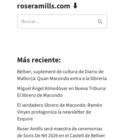
roseramills.com ⬇
Más reciente:
Bellver, suplement de cultura de Diario de
Mallorca: Quan Macondo entra a la llibreria
Miguel Ángel Almodóvar en Nueva Tribuna:
El librero de Macondo
El verdadero librero de Macondo: Ramón
Vinyes protagoniza la newsletter de
Esquire
Roser Amills será maestra de ceremonias
de Sons De Nit 2026 en el Castell de Bellver