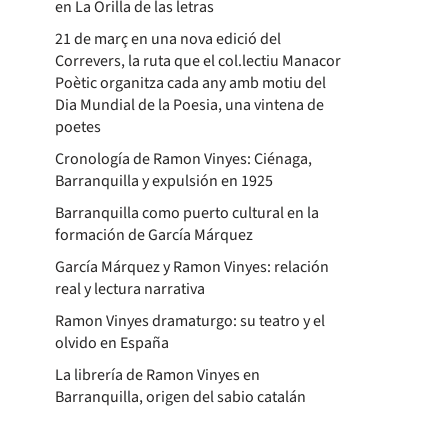
en La Orilla de las letras
21 de març en una nova edició del
Correvers, la ruta que el col.lectiu Manacor
Poètic organitza cada any amb motiu del
Dia Mundial de la Poesia, una vintena de
poetes
Cronología de Ramon Vinyes: Ciénaga,
Barranquilla y expulsión en 1925
Barranquilla como puerto cultural en la
formación de García Márquez
García Márquez y Ramon Vinyes: relación
real y lectura narrativa
Ramon Vinyes dramaturgo: su teatro y el
olvido en España
La librería de Ramon Vinyes en
Barranquilla, origen del sabio catalán