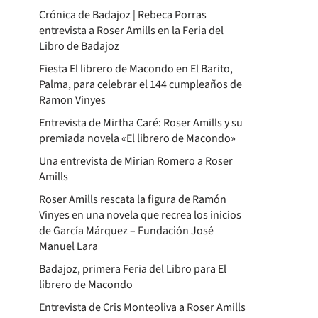
Crónica de Badajoz | Rebeca Porras
entrevista a Roser Amills en la Feria del
Libro de Badajoz
Fiesta El librero de Macondo en El Barito,
Palma, para celebrar el 144 cumpleaños de
Ramon Vinyes
Entrevista de Mirtha Caré: Roser Amills y su
premiada novela «El librero de Macondo»
Una entrevista de Mirian Romero a Roser
Amills
Roser Amills rescata la figura de Ramón
Vinyes en una novela que recrea los inicios
de García Márquez – Fundación José
Manuel Lara
Badajoz, primera Feria del Libro para El
librero de Macondo
Entrevista de Cris Monteoliva a Roser Amills