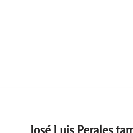
José Luis Perales tam