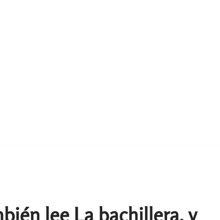
bién lee La bachillera. y