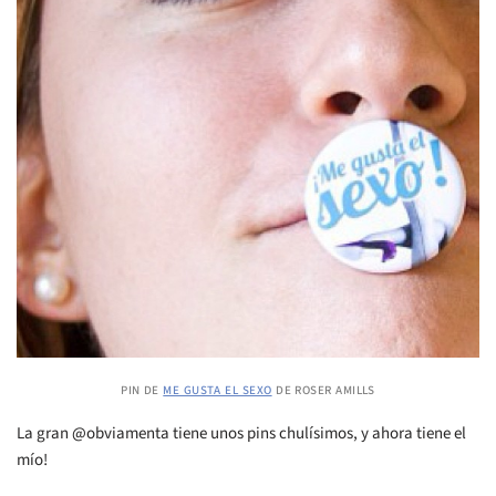
pin de
me gusta el sexo
de roser amills
La gran @obviamenta tiene unos pins chulísimos, y ahora tiene el
mío!