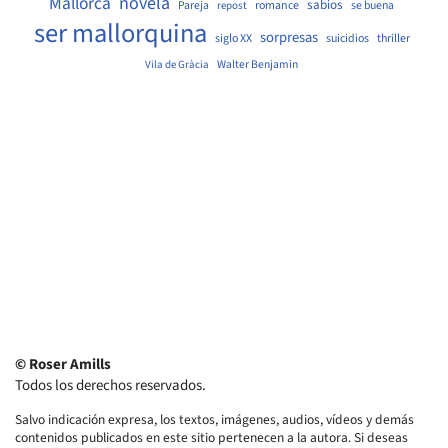
Mallorca
novela
sabios
Pareja
romance
se buena
repost
ser mallorquina
sorpresas
siglo XX
suicidios
thriller
Walter Benjamin
Vila de Gràcia
© Roser Amills
Todos los derechos reservados.
Salvo indicación expresa, los textos, imágenes, audios, vídeos y demás
contenidos publicados en este sitio pertenecen a la autora. Si deseas