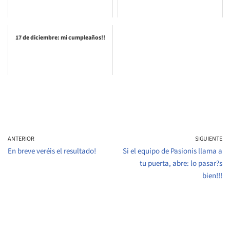
17 de diciembre: mi cumpleaños!!
ANTERIOR
SIGUIENTE
En breve veréis el resultado!
Si el equipo de Pasionis llama a
tu puerta, abre: lo pasar?s
bien!!!