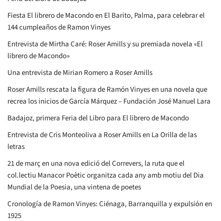
Fiesta El librero de Macondo en El Barito, Palma, para celebrar el
144 cumpleaños de Ramon Vinyes
Entrevista de Mirtha Caré: Roser Amills y su premiada novela «El
librero de Macondo»
Una entrevista de Mirian Romero a Roser Amills
Roser Amills rescata la figura de Ramón Vinyes en una novela que
recrea los inicios de García Márquez – Fundación José Manuel Lara
Badajoz, primera Feria del Libro para El librero de Macondo
Entrevista de Cris Monteoliva a Roser Amills en La Orilla de las
letras
21 de març en una nova edició del Correvers, la ruta que el
col.lectiu Manacor Poètic organitza cada any amb motiu del Dia
Mundial de la Poesia, una vintena de poetes
Cronología de Ramon Vinyes: Ciénaga, Barranquilla y expulsión en
1925