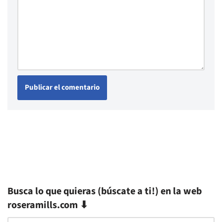
Busca lo que quieras (búscate a ti!) en la web
roseramills.com ⬇