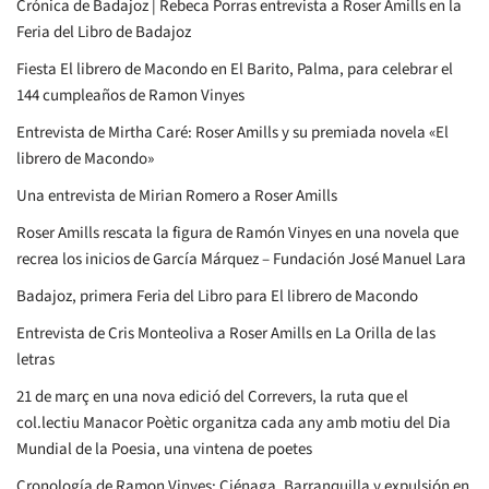
Crónica de Badajoz | Rebeca Porras entrevista a Roser Amills en la
Feria del Libro de Badajoz
Fiesta El librero de Macondo en El Barito, Palma, para celebrar el
144 cumpleaños de Ramon Vinyes
Entrevista de Mirtha Caré: Roser Amills y su premiada novela «El
librero de Macondo»
Una entrevista de Mirian Romero a Roser Amills
Roser Amills rescata la figura de Ramón Vinyes en una novela que
recrea los inicios de García Márquez – Fundación José Manuel Lara
Badajoz, primera Feria del Libro para El librero de Macondo
Entrevista de Cris Monteoliva a Roser Amills en La Orilla de las
letras
21 de març en una nova edició del Correvers, la ruta que el
col.lectiu Manacor Poètic organitza cada any amb motiu del Dia
Mundial de la Poesia, una vintena de poetes
Cronología de Ramon Vinyes: Ciénaga, Barranquilla y expulsión en