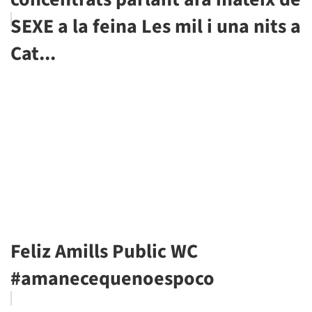
SEXE a la feina Les mil i una nits a
Cat...
Feliz Amills Public WC
#amanecequenoespoco