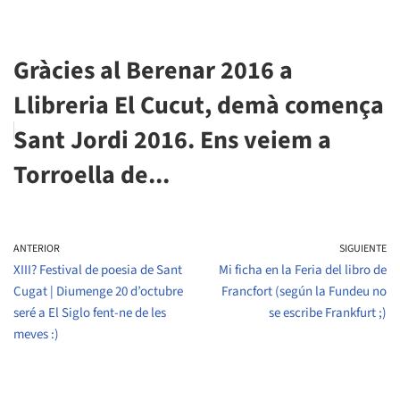
Gràcies al Berenar 2016 a
Llibreria El Cucut, demà comença
Sant Jordi 2016. Ens veiem a
Torroella de...
ANTERIOR
SIGUIENTE
XIII? Festival de poesia de Sant
Mi ficha en la Feria del libro de
Cugat | Diumenge 20 d’octubre
Francfort (según la Fundeu no
seré a El Siglo fent-ne de les
se escribe Frankfurt ;)
meves :)