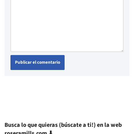
Busca lo que quieras (búscate a ti!) en la web
roseramills.com ⬇