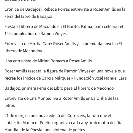
Crónica de Badajoz | Rebeca Porras entrevista a Roser Amills en la
Feria del Libro de Badajoz
Fiesta El librero de Macondo en El Barito, Palma, para celebrar el
144 cumpleaños de Ramon Vinyes
Entrevista de Mirtha Caré: Roser Amills y su premiada novela «El
librero de Macondo»
Una entrevista de Mirian Romero a Roser Amills
Roser Amills rescata la figura de Ramón Vinyes en una novela que
recrea los inicios de García Márquez – Fundación José Manuel Lara
Badajoz, primera Feria del Libro para El librero de Macondo
Entrevista de Cris Monteoliva a Roser Amills en La Orilla de las
letras
21 de març en una nova edició del Correvers, la ruta que el
col.lectiu Manacor Poètic organitza cada any amb motiu del Dia
Mundial de la Poesia, una vintena de poetes