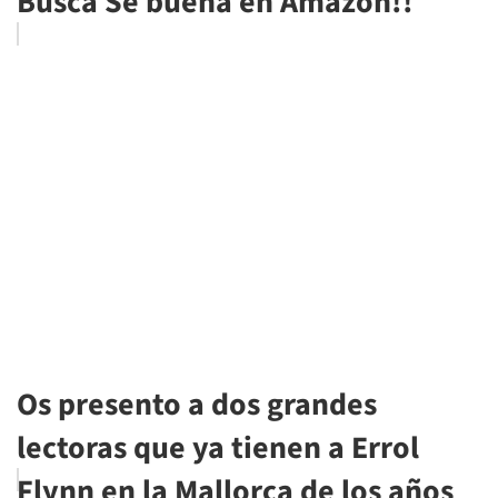
Busca Sé buena en Amazon!!
Os presento a dos grandes
lectoras que ya tienen a Errol
Flynn en la Mallorca de los años