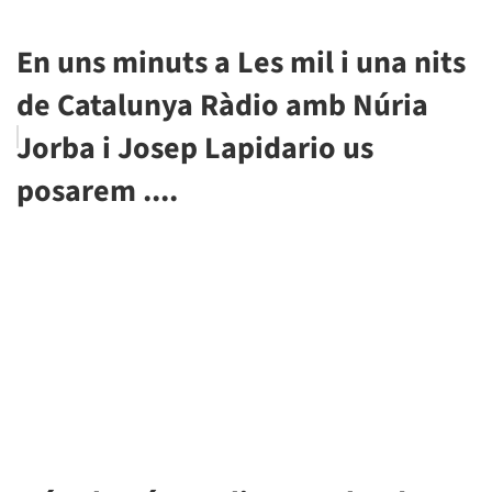
En uns minuts a Les mil i una nits
de Catalunya Ràdio amb Núria
Jorba i Josep Lapidario us
posarem ....