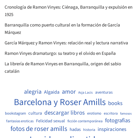
Cronología de Ramon Vinyes: Ciénaga, Barranquilla y expulsión en
1925
Barranquilla como puerto cultural en la formación de García
Márquez
García Márquez y Ramon Vinyes: relación real y lectura narrativa
Ramon Vinyes dramaturgo: su teatro y el olvido en España
La librería de Ramon Vinyes en Barranquilla, origen del sabio
catalán
amor
alegria
Algaida
aventuras
Asja Lacis
Barcelona y Roser Amills
books
descargar libros
cultura
bookstagram
erotismo
escritora
famosos
fotografias
Felicidad sexual
fantasias eroticas
ficción contemporánea
fotos de roser amills
inspiraciones
hadas
historia