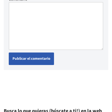
Busca lo que quieras (búscate a ti!) en la web