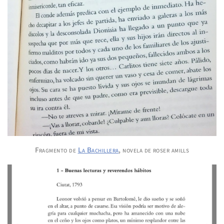
Fragmento de
La Bachillera
, novela de roser amills