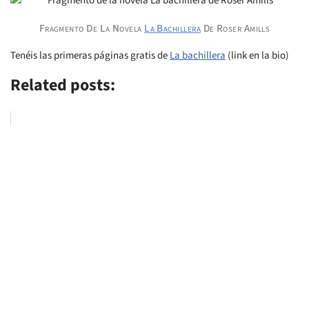
Fragmento De La Novela
La Bachillera
De Roser Amills
Tenéis las primeras páginas gratis de
La bachillera
(link en la bio)
Related posts: