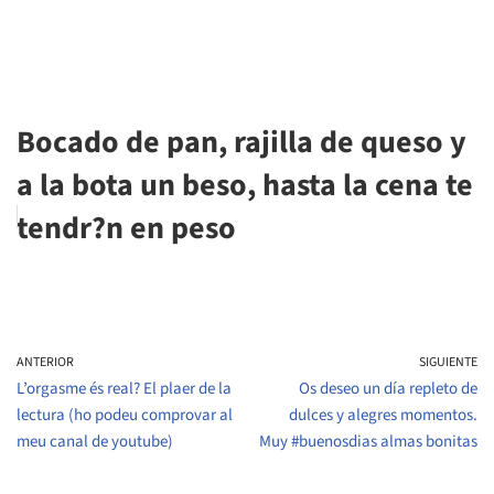
Bocado de pan, rajilla de queso y
a la bota un beso, hasta la cena te
tendr?n en peso
ANTERIOR
SIGUIENTE
L’orgasme és real? El plaer de la
Os deseo un día repleto de
lectura (ho podeu comprovar al
dulces y alegres momentos.
meu canal de youtube)
Muy #buenosdias almas bonitas