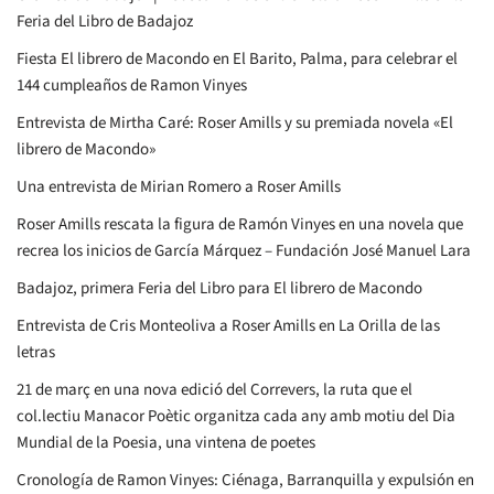
Feria del Libro de Badajoz
Fiesta El librero de Macondo en El Barito, Palma, para celebrar el
144 cumpleaños de Ramon Vinyes
Entrevista de Mirtha Caré: Roser Amills y su premiada novela «El
librero de Macondo»
Una entrevista de Mirian Romero a Roser Amills
Roser Amills rescata la figura de Ramón Vinyes en una novela que
recrea los inicios de García Márquez – Fundación José Manuel Lara
Badajoz, primera Feria del Libro para El librero de Macondo
Entrevista de Cris Monteoliva a Roser Amills en La Orilla de las
letras
21 de març en una nova edició del Correvers, la ruta que el
col.lectiu Manacor Poètic organitza cada any amb motiu del Dia
Mundial de la Poesia, una vintena de poetes
Cronología de Ramon Vinyes: Ciénaga, Barranquilla y expulsión en