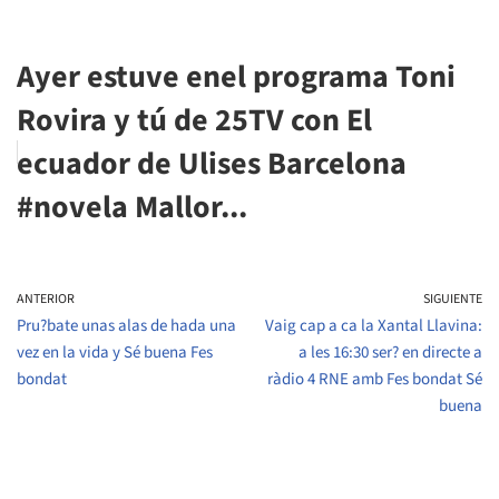
Ayer estuve enel programa Toni
Rovira y tú de 25TV con El
ecuador de Ulises Barcelona
#novela Mallor...
ANTERIOR
SIGUIENTE
Pru?bate unas alas de hada una
Vaig cap a ca la Xantal Llavina:
vez en la vida y Sé buena Fes
a les 16:30 ser? en directe a
bondat
ràdio 4 RNE amb Fes bondat Sé
buena