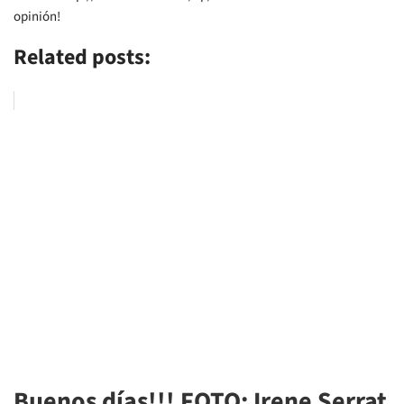
opinión!
Related posts:
Buenos días!!! FOTO: Irene Serrat