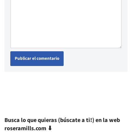
Busca lo que quieras (búscate a ti!) en la web
roseramills.com ⬇