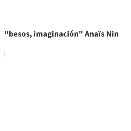
"besos, imaginación" Anaïs Nin