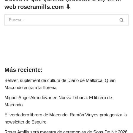
web roseramills.com ⬇
Más reciente:
Bellver, suplement de cultura de Diario de Mallorca: Quan
Macondo entra a la llibreria
Miguel Ángel Almodóvar en Nueva Tribuna: El librero de
Macondo
El verdadero librero de Macondo: Ramón Vinyes protagoniza la
newsletter de Esquire
Roser Amills será maestra de ceremonias de Sons De Nit 2026