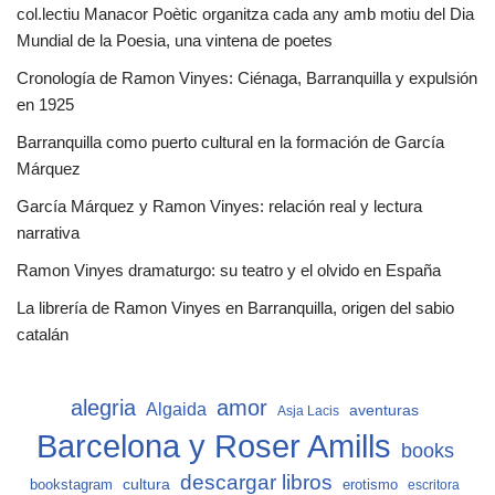
col.lectiu Manacor Poètic organitza cada any amb motiu del Dia
Mundial de la Poesia, una vintena de poetes
Cronología de Ramon Vinyes: Ciénaga, Barranquilla y expulsión
en 1925
Barranquilla como puerto cultural en la formación de García
Márquez
García Márquez y Ramon Vinyes: relación real y lectura
narrativa
Ramon Vinyes dramaturgo: su teatro y el olvido en España
La librería de Ramon Vinyes en Barranquilla, origen del sabio
catalán
alegria
amor
Algaida
aventuras
Asja Lacis
Barcelona y Roser Amills
books
descargar libros
cultura
bookstagram
erotismo
escritora