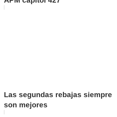
APM capítol 427
Las segundas rebajas siempre
son mejores