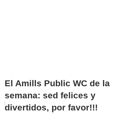
El Amills Public WC de la
semana: sed felices y
divertidos, por favor!!!