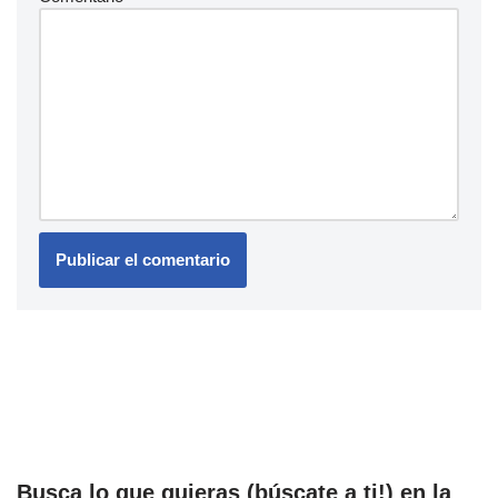
Busca lo que quieras (búscate a ti!) en la