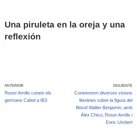
Una piruleta en la oreja y una
reflexión
ANTERIOR
SIGUIENTE
Roser Amills coneix els
Coneixerem diverses visions
germans Cabot a IB3
literàries sobre la figura del
filòsof Walter Benjamin, amb
Àlex Chico, Roser Amills i
Enric Umbert