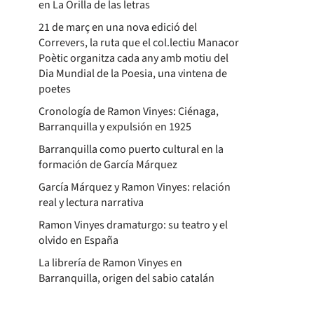
en La Orilla de las letras
21 de març en una nova edició del
Correvers, la ruta que el col.lectiu Manacor
Poètic organitza cada any amb motiu del
Dia Mundial de la Poesia, una vintena de
poetes
Cronología de Ramon Vinyes: Ciénaga,
Barranquilla y expulsión en 1925
Barranquilla como puerto cultural en la
formación de García Márquez
García Márquez y Ramon Vinyes: relación
real y lectura narrativa
Ramon Vinyes dramaturgo: su teatro y el
olvido en España
La librería de Ramon Vinyes en
Barranquilla, origen del sabio catalán