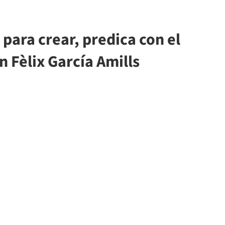
para crear, predica con el
 Fèlix García Amills