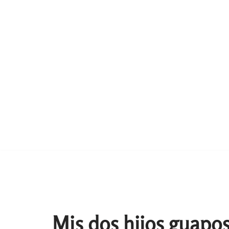
Mis dos hijos guapos