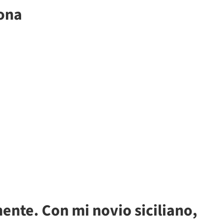
ona
ente. Con mi novio siciliano,