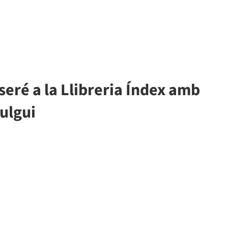
s seré a la Llibreria Índex amb
vulgui