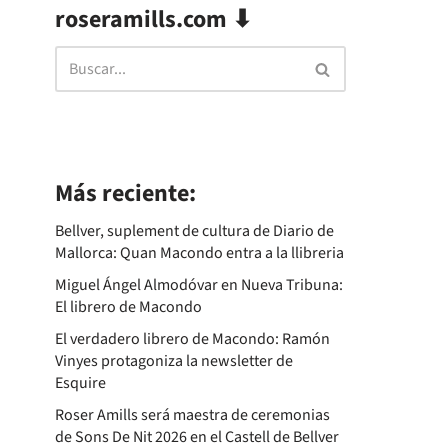
roseramills.com ⬇
Más reciente:
Bellver, suplement de cultura de Diario de
Mallorca: Quan Macondo entra a la llibreria
Miguel Ángel Almodóvar en Nueva Tribuna:
El librero de Macondo
El verdadero librero de Macondo: Ramón
Vinyes protagoniza la newsletter de
Esquire
Roser Amills será maestra de ceremonias
de Sons De Nit 2026 en el Castell de Bellver