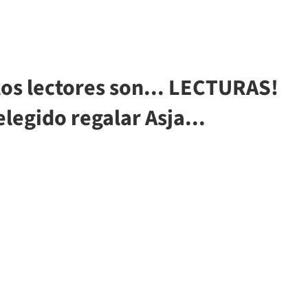
 los lectores son... LECTURAS!
elegido regalar Asja...