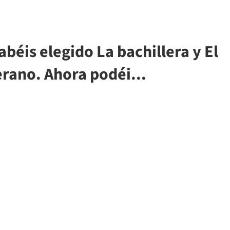
abéis elegido La bachillera y El
erano. Ahora podéi...