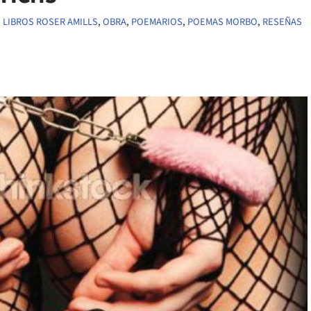
,
LIBROS ROSER AMILLS
,
OBRA
,
POEMARIOS
,
POEMAS MORBO
,
RESEÑAS