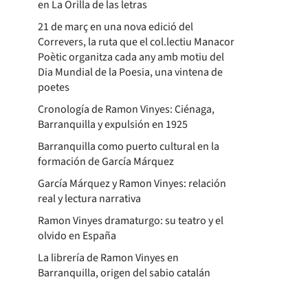
en La Orilla de las letras
21 de març en una nova edició del
Correvers, la ruta que el col.lectiu Manacor
Poètic organitza cada any amb motiu del
Dia Mundial de la Poesia, una vintena de
poetes
Cronología de Ramon Vinyes: Ciénaga,
Barranquilla y expulsión en 1925
Barranquilla como puerto cultural en la
formación de García Márquez
García Márquez y Ramon Vinyes: relación
real y lectura narrativa
Ramon Vinyes dramaturgo: su teatro y el
olvido en España
La librería de Ramon Vinyes en
Barranquilla, origen del sabio catalán