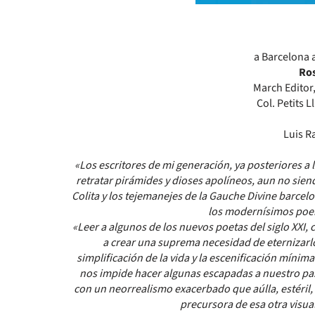
a Barcelona a
Ros
March Editor
Col. Petits L
Luis R
«Los escritores de mi generación, ya posteriores a l
retratar pirámides y dioses apolíneos, aun no sie
Colita y los tejemanejes de la Gauche Divine barcel
los modernísimos poe
«Leer a algunos de los nuevos poetas del siglo XX
a crear una suprema necesidad de eternizarl
simplificación de la vida y la escenificación mínim
nos impide hacer algunas escapadas a nuestro pa
con un neorrealismo exacerbado que aúlla, estéril,
precursora de esa otra visu