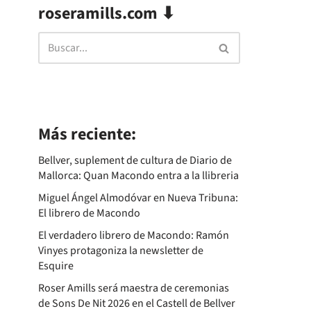
roseramills.com ⬇
Más reciente:
Bellver, suplement de cultura de Diario de
Mallorca: Quan Macondo entra a la llibreria
Miguel Ángel Almodóvar en Nueva Tribuna:
El librero de Macondo
El verdadero librero de Macondo: Ramón
Vinyes protagoniza la newsletter de
Esquire
Roser Amills será maestra de ceremonias
de Sons De Nit 2026 en el Castell de Bellver