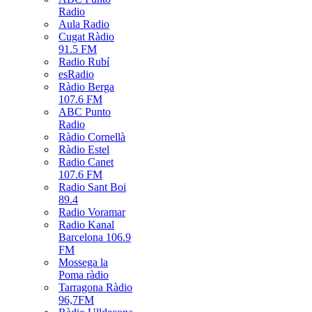
Radio
Aula Radio
Cugat Ràdio
91.5 FM
Radio Rubí
esRadio
Ràdio Berga
107.6 FM
ABC Punto
Radio
Ràdio Cornellà
Ràdio Estel
Radio Canet
107.6 FM
Radio Sant Boi
89.4
Radio Voramar
Radio Kanal
Barcelona 106.9
FM
Mossega la
Poma ràdio
Tarragona Ràdio
96,7FM