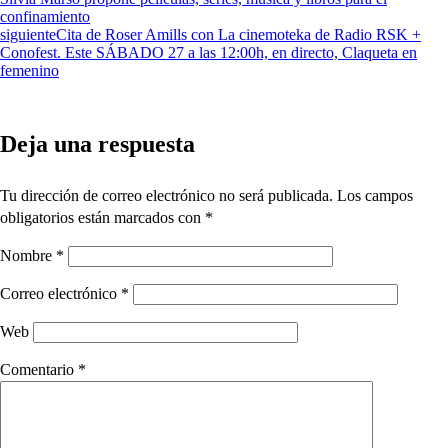
confinamiento
siguiente
Cita de Roser Amills con La cinemoteka de Radio RSK +
Conofest. Este SÁBADO 27 a las 12:00h, en directo, Claqueta en
femenino
Deja una respuesta
Tu dirección de correo electrónico no será publicada.
Los campos
obligatorios están marcados con
*
Nombre
*
Correo electrónico
*
Web
Comentario
*