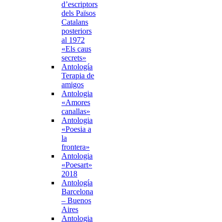
d’escriptors
dels Països
Catalans
posteriors
al 1972
«Els caus
secrets»
Antología
Terapia de
amigos
Antologia
«Amores
canallas»
Antologia
«Poesia a
la
frontera»
Antologia
«Poesart»
2018
Antología
Barcelona
– Buenos
Aires
Antologia