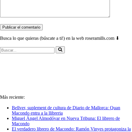
Busca lo que quieras (búscate a ti!) en la web roseramills.com ⬇
Buscar...
Más reciente:
Bellver, suplement de cultura de Diario de Mallorca: Quan
Macondo entra a la llibreria
Miguel Ángel Almodóvar en Nueva Tribuna: El librero de
Macondo
El verdadero librero de Macondo: Ramón Vinyes protagoniza la