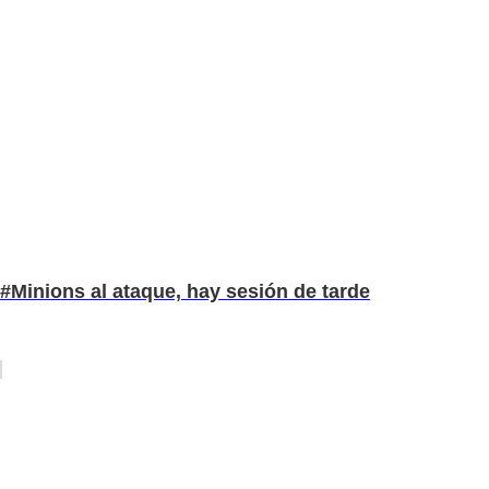
#Minions al ataque, hay sesión de tarde