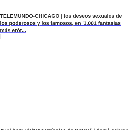
TELEMUNDO-CHICAGO | los deseos sexuales de
los poderosos y los famosos, en '1.001 fantasías
más erót...