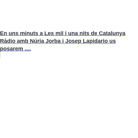
En uns minuts a Les mil i una nits de Catalunya
Ràdio amb Núria Jorba i Josep Lapidario us
posarem ....