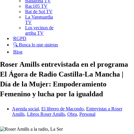
Badalona TV
Rac105 TV
Bat de Sol TV
La Vanguardia
TV
Los vecinos de
arriba TV
RGPD
🔍 Busca lo que quieras
Blog
Roser Amills entrevistada en el programa
El Ágora de Radio Castilla-La Mancha |
Día de la Mujer: Empoderamiento
Femenino y lucha por la igualdad
Agenda social
,
El librero de Macondo
,
Entrevistas a Roser
Amills
,
Libros Roser Amills
,
Obra
,
Personal