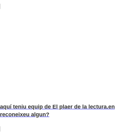
aquí teniu equip de El plaer de la lectura.en
reconeixeu algun?