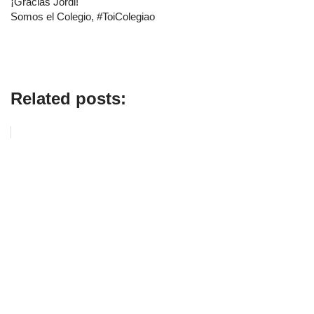
¡Gracias Jordi!
Somos el Colegio, #ToiColegiao
Related posts: