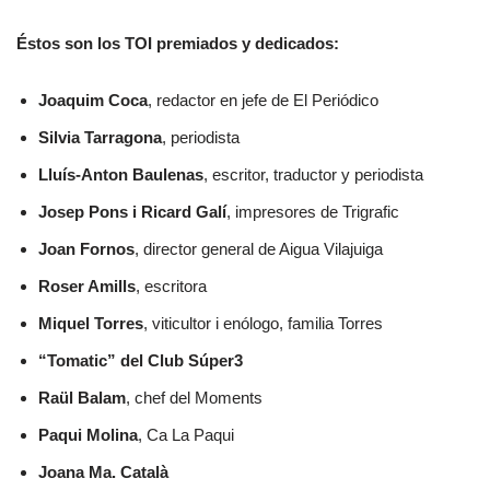
Éstos son los TOI premiados y dedicados:
Joaquim Coca
, redactor en jefe de El Periódico
Silvia Tarragona
, periodista
Lluís-Anton Baulenas
, escritor, traductor y periodista
Josep Pons i Ricard Galí
, impresores de Trigrafic
Joan Fornos
, director general de Aigua Vilajuiga
Roser Amills
, escritora
Miquel Torres
, viticultor i enólogo, familia Torres
“Tomatic” del Club Súper3
Raül Balam
, chef del Moments
Paqui Molina
, Ca La Paqui
Joana Ma. Català