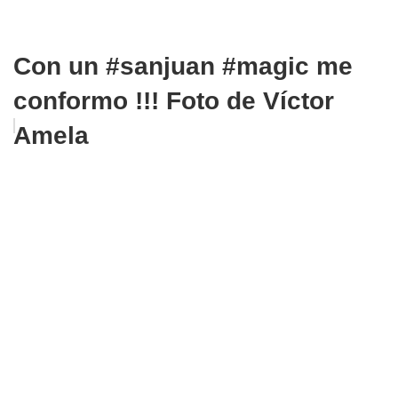
Con un #sanjuan #magic me
conformo !!! Foto de Víctor
Amela