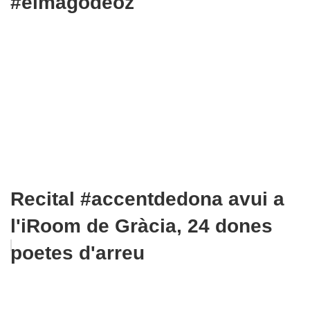
#elmagodeoz
Recital #accentdedona avui a
l'iRoom de Gràcia, 24 dones
poetes d'arreu