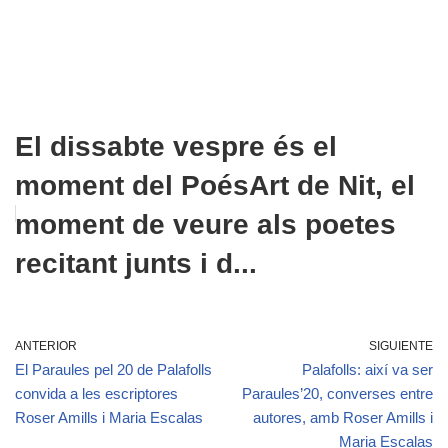
El dissabte vespre és el
moment del PoésArt de Nit, el
moment de veure als poetes
recitant junts i d...
ANTERIOR
SIGUIENTE
El Paraules pel 20 de Palafolls
Palafolls: així va ser
convida a les escriptores
Paraules’20, converses entre
Roser Amills i Maria Escalas
autores, amb Roser Amills i
Maria Escalas