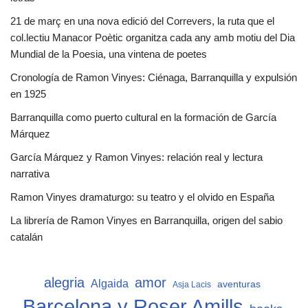
21 de març en una nova edició del Correvers, la ruta que el
col.lectiu Manacor Poètic organitza cada any amb motiu del Dia
Mundial de la Poesia, una vintena de poetes
Cronología de Ramon Vinyes: Ciénaga, Barranquilla y expulsión
en 1925
Barranquilla como puerto cultural en la formación de García
Márquez
García Márquez y Ramon Vinyes: relación real y lectura
narrativa
Ramon Vinyes dramaturgo: su teatro y el olvido en España
La librería de Ramon Vinyes en Barranquilla, origen del sabio
catalán
alegria
amor
Algaida
aventuras
Asja Lacis
Barcelona y Roser Amills