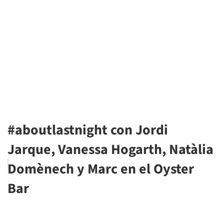
#aboutlastnight con Jordi
Jarque, Vanessa Hogarth, Natàlia
Domènech y Marc en el Oyster
Bar