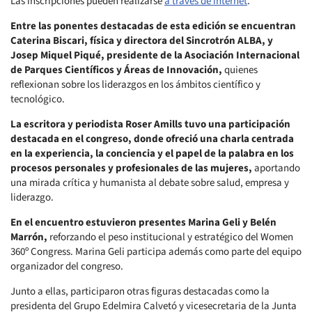
Las inscripciones pueden realizarse
a través de internet
.
Entre las ponentes destacadas de esta edición se encuentran
Caterina Biscari, física y directora del Sincrotrón ALBA, y
Josep Miquel Piqué, presidente de la Asociación Internacional
de Parques Científicos y Áreas de Innovación,
quienes
reflexionan sobre los liderazgos en los ámbitos científico y
tecnológico.
La escritora y periodista Roser Amills tuvo una participación
destacada en el congreso, donde ofreció una charla centrada
en la experiencia, la conciencia y el papel de la palabra en los
procesos personales y profesionales de las mujeres,
aportando
una mirada crítica y humanista al debate sobre salud, empresa y
liderazgo.
En el encuentro estuvieron presentes Marina Geli y Belén
Marrón,
reforzando el peso institucional y estratégico del Women
360º Congress. Marina Geli participa además como parte del equipo
organizador del congreso.
Junto a ellas, participaron otras figuras destacadas como la
presidenta del Grupo Edelmira Calvetó y vicesecretaria de la Junta