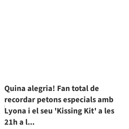
Quina alegria! Fan total de
recordar petons especials amb
Lyona i el seu 'Kissing Kit' a les
21h a l...