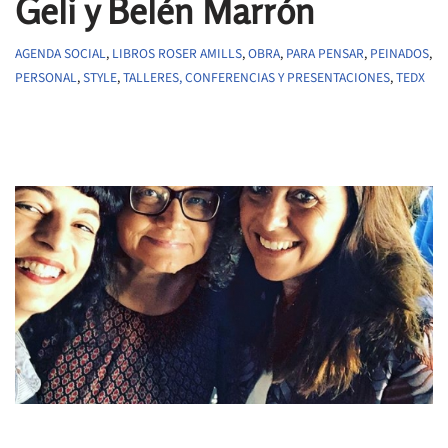
Geli y Belén Marrón
AGENDA SOCIAL
,
LIBROS ROSER AMILLS
,
OBRA
,
PARA PENSAR
,
PEINADOS
,
PERSONAL
,
STYLE
,
TALLERES, CONFERENCIAS Y PRESENTACIONES
,
TEDX