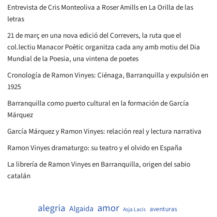
Entrevista de Cris Monteoliva a Roser Amills en La Orilla de las
letras
21 de març en una nova edició del Correvers, la ruta que el
col.lectiu Manacor Poètic organitza cada any amb motiu del Dia
Mundial de la Poesia, una vintena de poetes
Cronología de Ramon Vinyes: Ciénaga, Barranquilla y expulsión en
1925
Barranquilla como puerto cultural en la formación de García
Márquez
García Márquez y Ramon Vinyes: relación real y lectura narrativa
Ramon Vinyes dramaturgo: su teatro y el olvido en España
La librería de Ramon Vinyes en Barranquilla, origen del sabio
catalán
amor
alegria
Algaida
aventuras
Asja Lacis