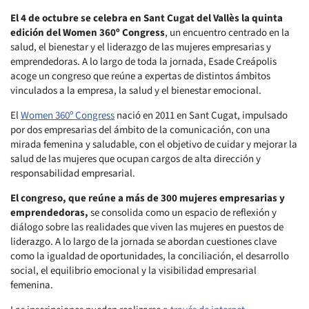
El 4 de octubre se celebra en Sant Cugat del Vallès la quinta
edición del Women 360º Congress
, un encuentro centrado en la
salud, el bienestar y el liderazgo de las mujeres empresarias y
emprendedoras. A lo largo de toda la jornada, Esade Creápolis
acoge un congreso que reúne a expertas de distintos ámbitos
vinculados a la empresa, la salud y el bienestar emocional.
El
Women 360º Congress
nació en 2011 en Sant Cugat, impulsado
por dos empresarias del ámbito de la comunicación, con una
mirada femenina y saludable, con el objetivo de cuidar y mejorar la
salud de las mujeres que ocupan cargos de alta dirección y
responsabilidad empresarial.
El congreso, que reúne a más de 300 mujeres empresarias y
emprendedoras,
se consolida como un espacio de reflexión y
diálogo sobre las realidades que viven las mujeres en puestos de
liderazgo. A lo largo de la jornada se abordan cuestiones clave
como la igualdad de oportunidades, la conciliación, el desarrollo
social, el equilibrio emocional y la visibilidad empresarial
femenina.