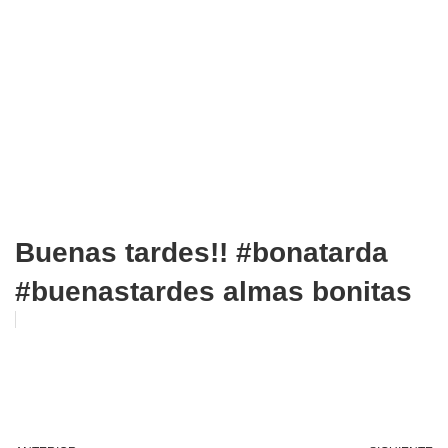
Buenas tardes!! #bonatarda
#buenastardes almas bonitas