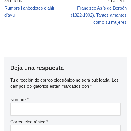
ANTERIOR
SIGUIENTE
Rumors i anècdotes d’ahir i
Francisco Asís de Borbón
d’avui
(1822-1902), Tantos amantes
como su mujeres
Deja una respuesta
Tu dirección de correo electrónico no será publicada.
Los
campos obligatorios están marcados con
*
Nombre
*
Correo electrónico
*