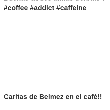
#coffee #addict #caffeine
Caritas de Belmez en el café!!