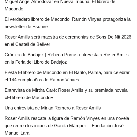
Miguel Ángel Almodóvar en Nueva Tribuna: El librero de
Macondo
El verdadero librero de Macondo: Ramón Vinyes protagoniza la
newsletter de Esquire
Roser Amills será maestra de ceremonias de Sons De Nit 2026
en el Castell de Bellver
Crónica de Badajoz | Rebeca Porras entrevista a Roser Amills
en la Feria del Libro de Badajoz
Fiesta El librero de Macondo en El Barito, Palma, para celebrar
el 144 cumpleaños de Ramon Vinyes
Entrevista de Mirtha Caré: Roser Amills y su premiada novela
«El librero de Macondo»
Una entrevista de Mirian Romero a Roser Amills
Roser Amills rescata la figura de Ramón Vinyes en una novela
que recrea los inicios de García Márquez – Fundación José
Manuel Lara