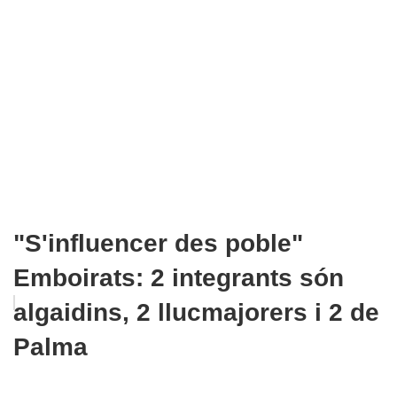
"S'influencer des poble"
Emboirats: 2 integrants són
algaidins, 2 llucmajorers i 2 de
Palma