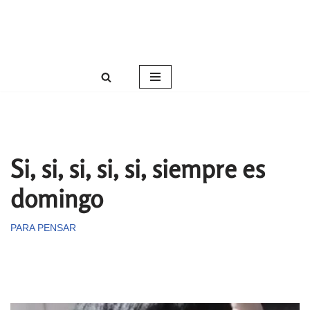
Roser Amills, escritora mallorquina
Saltar
Web oficial de Roser Amills
al
contenido
Si, si, si, si, si, siempre es
domingo
PARA PENSAR