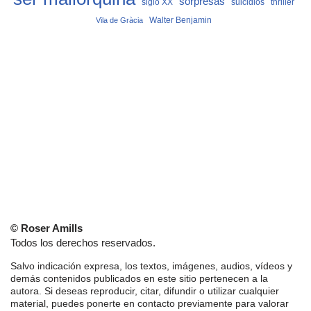
sorpresas
siglo XX
suicidios
thriller
Vila de Gràcia
Walter Benjamin
© Roser Amills
Todos los derechos reservados.
Salvo indicación expresa, los textos, imágenes, audios, vídeos y
demás contenidos publicados en este sitio pertenecen a la
autora. Si deseas reproducir, citar, difundir o utilizar cualquier
material, puedes ponerte en contacto previamente para valorar