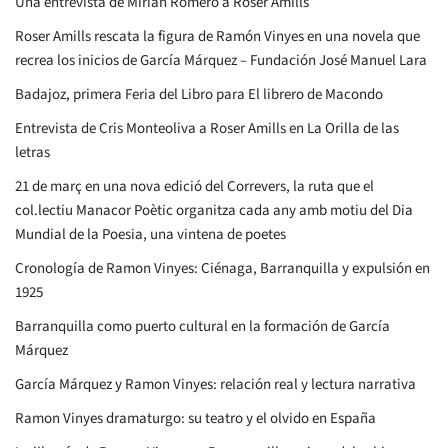
Una entrevista de Mirian Romero a Roser Amills
Roser Amills rescata la figura de Ramón Vinyes en una novela que
recrea los inicios de García Márquez – Fundación José Manuel Lara
Badajoz, primera Feria del Libro para El librero de Macondo
Entrevista de Cris Monteoliva a Roser Amills en La Orilla de las
letras
21 de març en una nova edició del Correvers, la ruta que el
col.lectiu Manacor Poètic organitza cada any amb motiu del Dia
Mundial de la Poesia, una vintena de poetes
Cronología de Ramon Vinyes: Ciénaga, Barranquilla y expulsión en
1925
Barranquilla como puerto cultural en la formación de García
Márquez
García Márquez y Ramon Vinyes: relación real y lectura narrativa
Ramon Vinyes dramaturgo: su teatro y el olvido en España