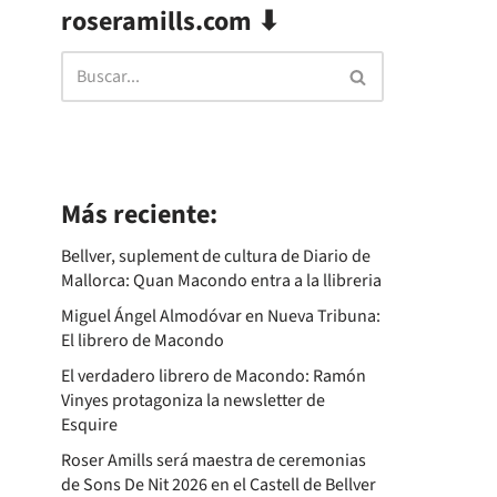
roseramills.com ⬇
Más reciente:
Bellver, suplement de cultura de Diario de
Mallorca: Quan Macondo entra a la llibreria
Miguel Ángel Almodóvar en Nueva Tribuna:
El librero de Macondo
El verdadero librero de Macondo: Ramón
Vinyes protagoniza la newsletter de
Esquire
Roser Amills será maestra de ceremonias
de Sons De Nit 2026 en el Castell de Bellver