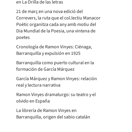
en La Orilla de las letras
21 de març en una nova edició del
Correvers, la ruta que el col.lectiu Manacor
Poètic organitza cada any amb motiu del
Dia Mundial de la Poesia, una vintena de
poetes
Cronología de Ramon Vinyes: Ciénaga,
Barranquilla y expulsión en 1925
Barranquilla como puerto cultural en la
formación de García Márquez
García Márquez y Ramon Vinyes: relación
real y lectura narrativa
Ramon Vinyes dramaturgo: su teatro y el
olvido en España
La librería de Ramon Vinyes en
Barranquilla, origen del sabio catalán