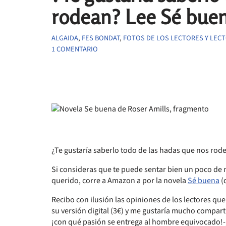
rodean? Lee Sé bue
ALGAIDA
,
FES BONDAT
,
FOTOS DE LOS LECTORES Y LEC
1 COMENTARIO
¿Te gustaría saberlo todo de las hadas que nos rod
Si consideras que te puede sentar bien un poco de m
querido, corre a Amazon a por la novela
Sé buena
(
Recibo con ilusión las opiniones de los lectores qu
su versión digital (3€) y me gustaría mucho comparti
¡con qué pasión se entrega al hombre equivocado!-,