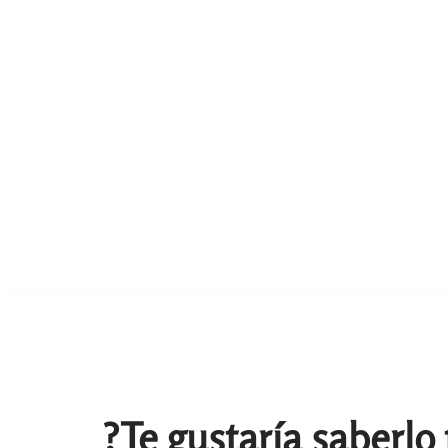
?Te gustaría saberlo