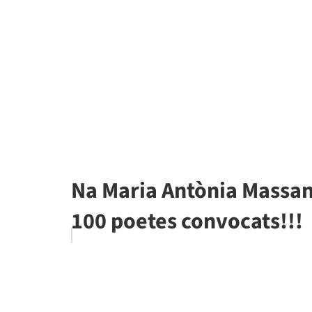
Na Maria Antònia Massane
100 poetes convocats!!!