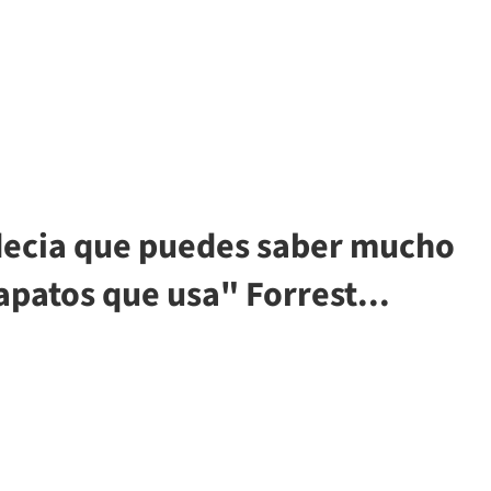
decia que puedes saber mucho
apatos que usa" Forrest...