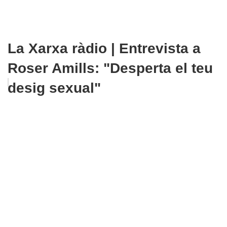
La Xarxa ràdio | Entrevista a
Roser Amills: "Desperta el teu
desig sexual"