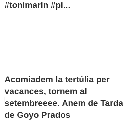
#tonimarin #pi...
Acomiadem la tertúlia per
vacances, tornem al
setembreeee. Anem de Tarda
de Goyo Prados