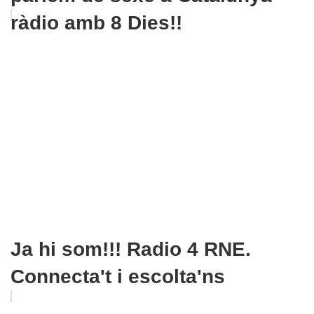
ràdio amb 8 Dies!!
Ja hi som!!! Radio 4 RNE.
Connecta't i escolta'ns