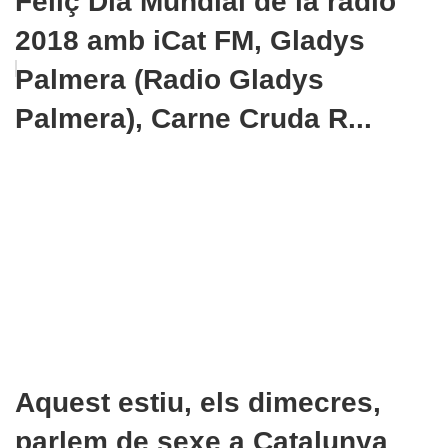
Feliç Dia Mundial de la ràdio
2018 amb iCat FM, Gladys
Palmera (Radio Gladys
Palmera), Carne Cruda R...
Aquest estiu, els dimecres,
parlem de sexe a Catalunya