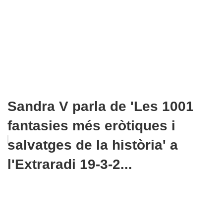
Sandra V parla de 'Les 1001
fantasies més eròtiques i
salvatges de la història' a
l'Extraradi 19-3-2...