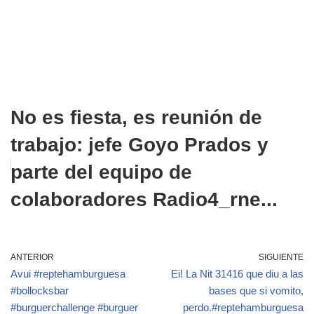
No es fiesta, es reunión de
trabajo: jefe Goyo Prados y
parte del equipo de
colaboradores Radio4_rne...
ANTERIOR
SIGUIENTE
Avui #reptehamburguesa
Ei! La Nit 31416 que diu a las
#bollocksbar
bases que si vomito,
#burguerchallenge #burguer
perdo.#reptehamburguesa