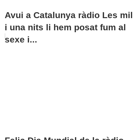
Avui a Catalunya ràdio Les mil
i una nits li hem posat fum al
sexe i...