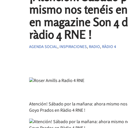
mismo nos tenéis en 
en magazine Son 4 d
ràdio 4 RNE !
AGENDA SOCIAL
,
INSPIRACIONES
,
RADIO
,
RÀDIO 4
Atención! Sábado por la mañana: ahora mismo nos te
Goyo Prados en Ràdio 4 RNE !