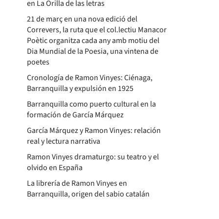
en La Orilla de las letras
21 de març en una nova edició del
Correvers, la ruta que el col.lectiu Manacor
Poètic organitza cada any amb motiu del
Dia Mundial de la Poesia, una vintena de
poetes
Cronología de Ramon Vinyes: Ciénaga,
Barranquilla y expulsión en 1925
Barranquilla como puerto cultural en la
formación de García Márquez
García Márquez y Ramon Vinyes: relación
real y lectura narrativa
Ramon Vinyes dramaturgo: su teatro y el
olvido en España
La librería de Ramon Vinyes en
Barranquilla, origen del sabio catalán