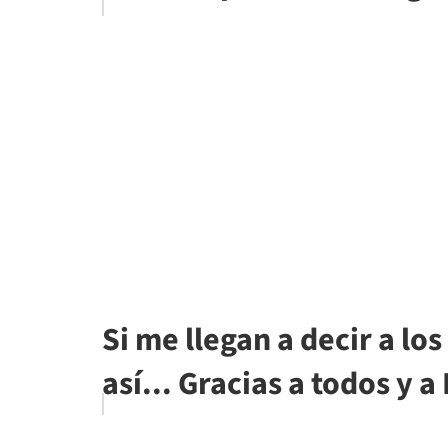
Si me llegan a decir a lo
así... Gracias a todos y a 