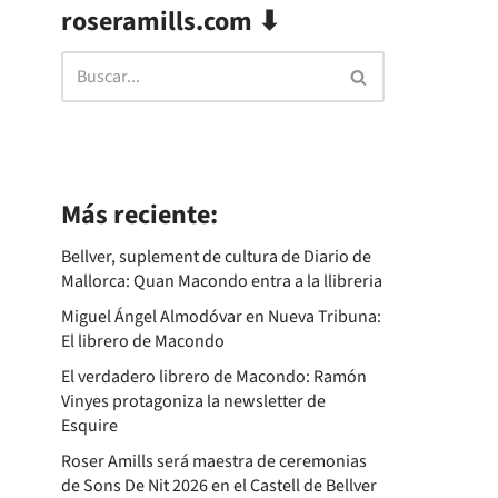
roseramills.com ⬇
Más reciente:
Bellver, suplement de cultura de Diario de
Mallorca: Quan Macondo entra a la llibreria
Miguel Ángel Almodóvar en Nueva Tribuna:
El librero de Macondo
El verdadero librero de Macondo: Ramón
Vinyes protagoniza la newsletter de
Esquire
Roser Amills será maestra de ceremonias
de Sons De Nit 2026 en el Castell de Bellver