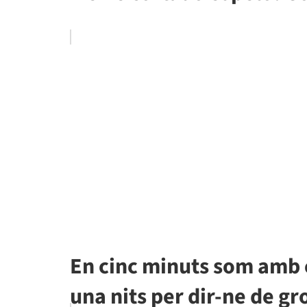
En cinc minuts som amb 
una nits per dir-ne de gr