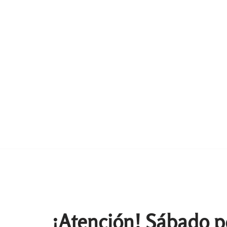
¡Atención! Sábado p