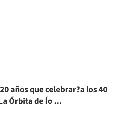
s 20 años que celebrar?a los 40
La Órbita de Ío ...