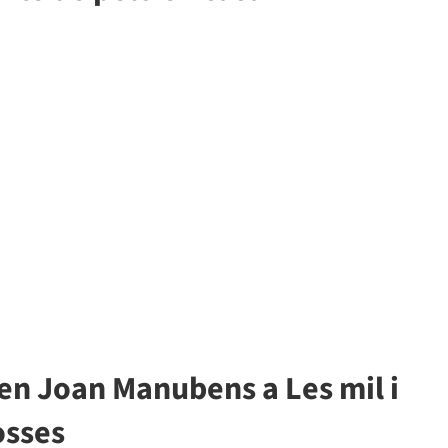
en Joan Manubens a Les mil i
osses