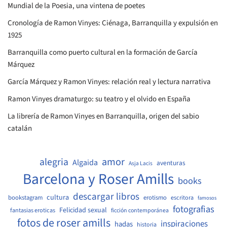
Mundial de la Poesia, una vintena de poetes
Cronología de Ramon Vinyes: Ciénaga, Barranquilla y expulsión en
1925
Barranquilla como puerto cultural en la formación de García
Márquez
García Márquez y Ramon Vinyes: relación real y lectura narrativa
Ramon Vinyes dramaturgo: su teatro y el olvido en España
La librería de Ramon Vinyes en Barranquilla, origen del sabio
catalán
amor
alegria
Algaida
aventuras
Asja Lacis
Barcelona y Roser Amills
books
descargar libros
cultura
bookstagram
erotismo
escritora
famosos
fotografias
Felicidad sexual
fantasias eroticas
ficción contemporánea
fotos de roser amills
inspiraciones
hadas
historia