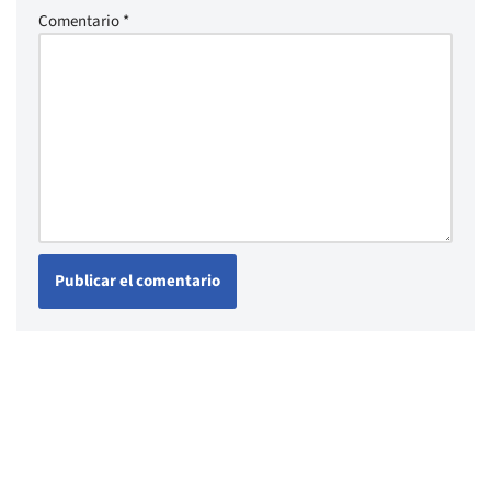
Comentario
*