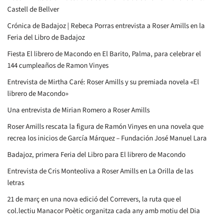
Castell de Bellver
Crónica de Badajoz | Rebeca Porras entrevista a Roser Amills en la
Feria del Libro de Badajoz
Fiesta El librero de Macondo en El Barito, Palma, para celebrar el
144 cumpleaños de Ramon Vinyes
Entrevista de Mirtha Caré: Roser Amills y su premiada novela «El
librero de Macondo»
Una entrevista de Mirian Romero a Roser Amills
Roser Amills rescata la figura de Ramón Vinyes en una novela que
recrea los inicios de García Márquez – Fundación José Manuel Lara
Badajoz, primera Feria del Libro para El librero de Macondo
Entrevista de Cris Monteoliva a Roser Amills en La Orilla de las
letras
21 de març en una nova edició del Correvers, la ruta que el
col.lectiu Manacor Poètic organitza cada any amb motiu del Dia