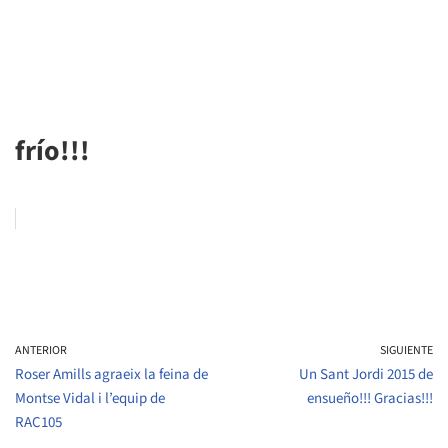
frío!!!
ANTERIOR
SIGUIENTE
Roser Amills agraeix la feina de
Un Sant Jordi 2015 de
Montse Vidal i l’equip de
ensueño!!! Gracias!!!
RAC105