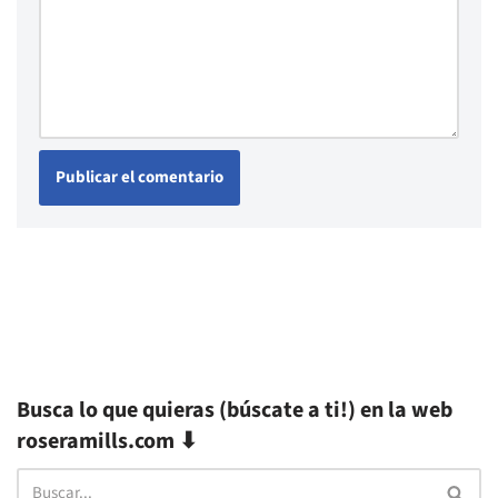
Busca lo que quieras (búscate a ti!) en la web
roseramills.com ⬇