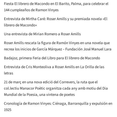
Fiesta El librero de Macondo en El Barito, Palma, para celebrar el
144 cumpleaños de Ramon Vinyes
Entrevista de Mirtha Caré: Roser Amills y su premiada novela «El
librero de Macondo»
Una entrevista de Mirian Romero a Roser Amills
Roser Amills rescata la figura de Ramón Vinyes en una novela que
recrea los inicios de García Márquez – Fundación José Manuel Lara
Badajoz, primera Feria del Libro para El librero de Macondo
Entrevista de Cris Monteoliva a Roser Amills en La Orilla de las
letras
21 de març en una nova edició del Correvers, la ruta que el
col.lectiu Manacor Poètic organitza cada any amb motiu del Dia
Mundial de la Poesia, una vintena de poetes
Cronología de Ramon Vinyes: Ciénaga, Barranquilla y expulsión en
1925