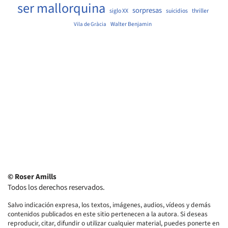
ser mallorquina
sorpresas
siglo XX
suicidios
thriller
Walter Benjamin
Vila de Gràcia
© Roser Amills
Todos los derechos reservados.
Salvo indicación expresa, los textos, imágenes, audios, vídeos y demás
contenidos publicados en este sitio pertenecen a la autora. Si deseas
reproducir, citar, difundir o utilizar cualquier material, puedes ponerte en