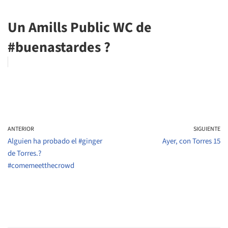
Un Amills Public WC de
#buenastardes ?
ANTERIOR
SIGUIENTE
Alguien ha probado el #ginger
Ayer, con Torres 15
de Torres.?
#comemeetthecrowd