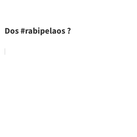
Dos #rabipelaos ?