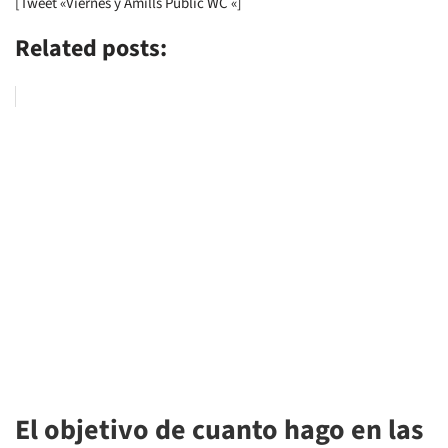
[Tweet «Viernes y Amills Public WC «]
Related posts:
El objetivo de cuanto hago en las