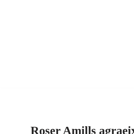
Roser Amills agraei