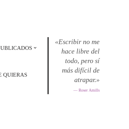
«Escribir no me
PUBLICADOS
hace libre del
todo, pero sí
más difícil de
E QUIERAS
atrapar.»
— Roser Amills