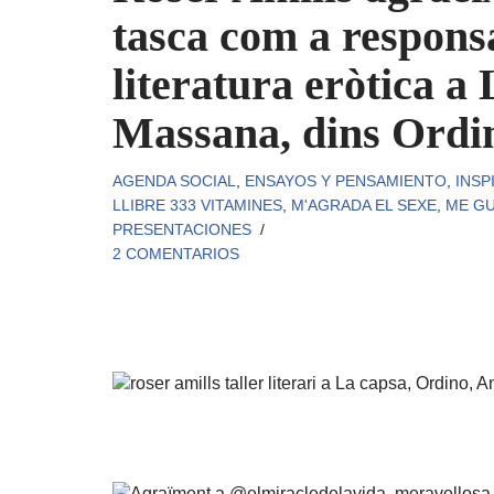
tasca com a responsa
literatura eròtica 
Massana, dins Ordin
AGENDA SOCIAL
,
ENSAYOS Y PENSAMIENTO
,
INSP
LLIBRE 333 VITAMINES
,
M'AGRADA EL SEXE
,
ME GU
PRESENTACIONES
2 COMENTARIOS