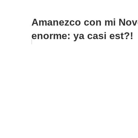
Amanezco con mi Nove
enorme: ya casi est?!