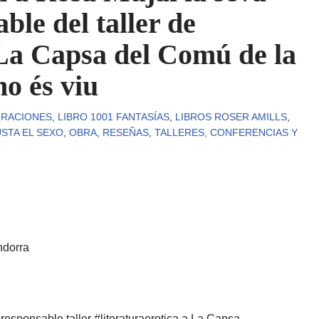
ble del taller de
a La Capsa del Comú de la
o és viu
IRACIONES
,
LIBRO 1001 FANTASÍAS
,
LIBROS ROSER AMILLS
,
STA EL SEXO
,
OBRA
,
RESEÑAS
,
TALLERES, CONFERENCIAS Y