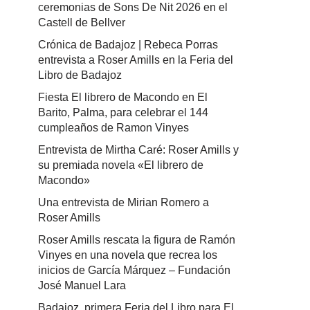
ceremonias de Sons De Nit 2026 en el
Castell de Bellver
Crónica de Badajoz | Rebeca Porras
entrevista a Roser Amills en la Feria del
Libro de Badajoz
Fiesta El librero de Macondo en El
Barito, Palma, para celebrar el 144
cumpleaños de Ramon Vinyes
Entrevista de Mirtha Caré: Roser Amills y
su premiada novela «El librero de
Macondo»
Una entrevista de Mirian Romero a
Roser Amills
Roser Amills rescata la figura de Ramón
Vinyes en una novela que recrea los
inicios de García Márquez – Fundación
José Manuel Lara
Badajoz, primera Feria del Libro para El