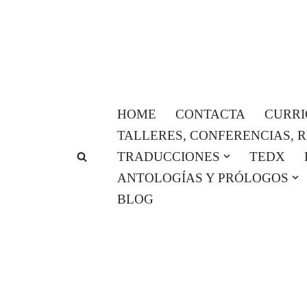
Saltar
al
contenido
HOME
CONTACTA
CURR
TALLERES, CONFERENCIAS, 
TRADUCCIONES
TEDX
ANTOLOGÍAS Y PRÓLOGOS
BLOG