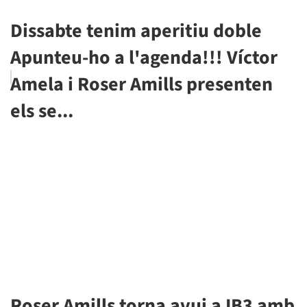
Dissabte tenim aperitiu doble
Apunteu-ho a l'agenda!!! Víctor
Amela i Roser Amills presenten
els se...
Roser Amills torna avui a IB3 amb