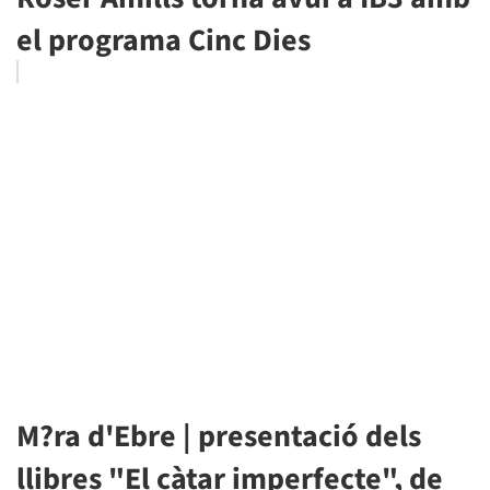
el programa Cinc Dies
M?ra d'Ebre | presentació dels
llibres "El càtar imperfecte", de