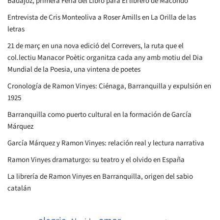
Badajoz, primera Feria del Libro para El librero de Macondo
Entrevista de Cris Monteoliva a Roser Amills en La Orilla de las
letras
21 de març en una nova edició del Correvers, la ruta que el
col.lectiu Manacor Poètic organitza cada any amb motiu del Dia
Mundial de la Poesia, una vintena de poetes
Cronología de Ramon Vinyes: Ciénaga, Barranquilla y expulsión en
1925
Barranquilla como puerto cultural en la formación de García
Márquez
García Márquez y Ramon Vinyes: relación real y lectura narrativa
Ramon Vinyes dramaturgo: su teatro y el olvido en España
La librería de Ramon Vinyes en Barranquilla, origen del sabio
catalán