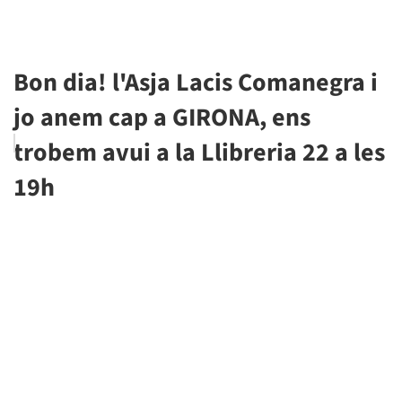
Bon dia! l'Asja Lacis Comanegra i
jo anem cap a GIRONA, ens
trobem avui a la Llibreria 22 a les
19h