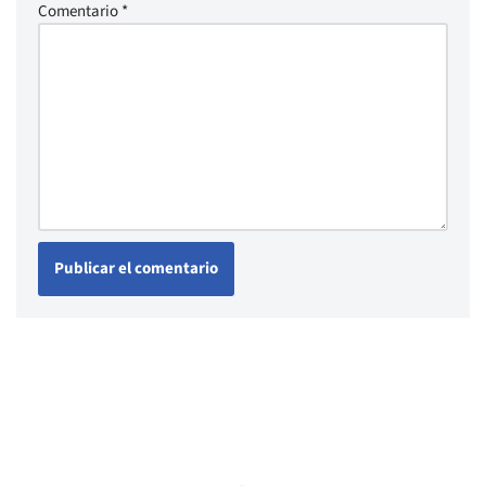
Comentario
*