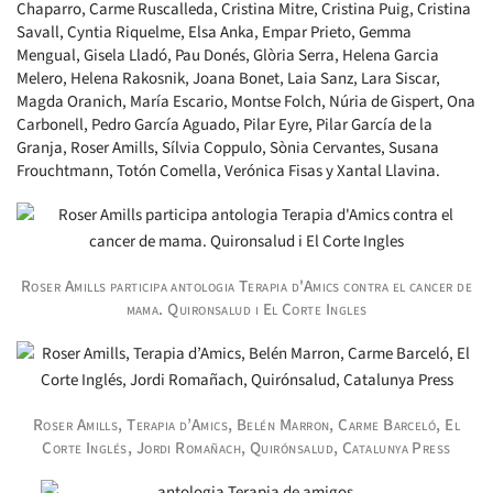
Chaparro, Carme Ruscalleda, Cristina Mitre, Cristina Puig, Cristina
Savall, Cyntia Riquelme, Elsa Anka, Empar Prieto, Gemma
Mengual, Gisela Lladó, Pau Donés, Glòria Serra, Helena Garcia
Melero, Helena Rakosnik, Joana Bonet, Laia Sanz, Lara Siscar,
Magda Oranich, María Escario, Montse Folch, Núria de Gispert, Ona
Carbonell, Pedro García Aguado, Pilar Eyre, Pilar García de la
Granja, Roser Amills, Sílvia Coppulo, Sònia Cervantes, Susana
Frouchtmann, Totón Comella, Verónica Fisas y Xantal Llavina.
Roser Amills participa antologia Terapia d'Amics contra el cancer de
mama. Quironsalud i El Corte Ingles
Roser Amills, Terapia d’Amics, Belén Marron, Carme Barceló, El
Corte Inglés, Jordi Romañach, Quirónsalud, Catalunya Press