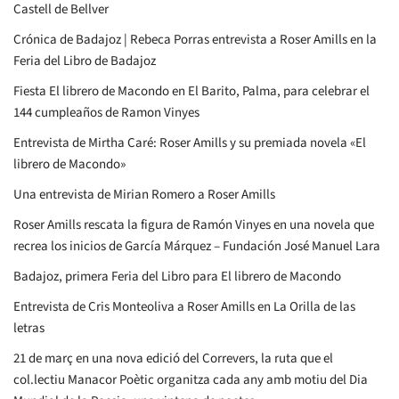
Castell de Bellver
Crónica de Badajoz | Rebeca Porras entrevista a Roser Amills en la
Feria del Libro de Badajoz
Fiesta El librero de Macondo en El Barito, Palma, para celebrar el
144 cumpleaños de Ramon Vinyes
Entrevista de Mirtha Caré: Roser Amills y su premiada novela «El
librero de Macondo»
Una entrevista de Mirian Romero a Roser Amills
Roser Amills rescata la figura de Ramón Vinyes en una novela que
recrea los inicios de García Márquez – Fundación José Manuel Lara
Badajoz, primera Feria del Libro para El librero de Macondo
Entrevista de Cris Monteoliva a Roser Amills en La Orilla de las
letras
21 de març en una nova edició del Correvers, la ruta que el
col.lectiu Manacor Poètic organitza cada any amb motiu del Dia