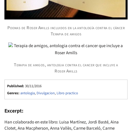
Poemas de Roser Amills incluidos en la antología contra el cáncer
Terapia de amigos
Terapia de amigos, antologia contra el cancer que incluye a
Roser Amills
Published:
30/11/2016
Genres:
antologia
,
Divulgacion
,
Libro practico
Excerpt:
Han colaborado en este libro: Luisa Martínez, Jordi Basté, Aina
Clotet, Ana Macpherson, Anna Vallès, Carme Barceló, Carme