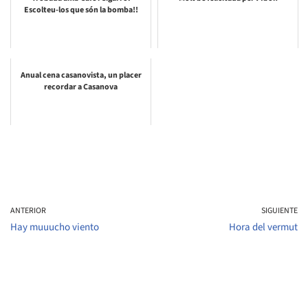
Escolteu-los que són la bomba!!
Anual cena casanovista, un placer
recordar a Casanova
ANTERIOR
SIGUIENTE
Hay muuucho viento
Hora del vermut