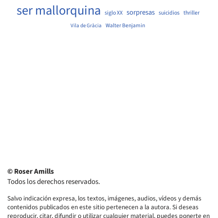
ser mallorquina
sorpresas
siglo XX
suicidios
thriller
Walter Benjamin
Vila de Gràcia
© Roser Amills
Todos los derechos reservados.
Salvo indicación expresa, los textos, imágenes, audios, vídeos y demás
contenidos publicados en este sitio pertenecen a la autora. Si deseas
reproducir, citar, difundir o utilizar cualquier material, puedes ponerte en