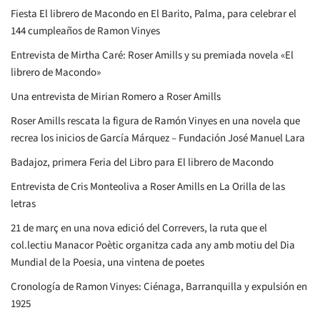
Fiesta El librero de Macondo en El Barito, Palma, para celebrar el
144 cumpleaños de Ramon Vinyes
Entrevista de Mirtha Caré: Roser Amills y su premiada novela «El
librero de Macondo»
Una entrevista de Mirian Romero a Roser Amills
Roser Amills rescata la figura de Ramón Vinyes en una novela que
recrea los inicios de García Márquez – Fundación José Manuel Lara
Badajoz, primera Feria del Libro para El librero de Macondo
Entrevista de Cris Monteoliva a Roser Amills en La Orilla de las
letras
21 de març en una nova edició del Correvers, la ruta que el
col.lectiu Manacor Poètic organitza cada any amb motiu del Dia
Mundial de la Poesia, una vintena de poetes
Cronología de Ramon Vinyes: Ciénaga, Barranquilla y expulsión en
1925