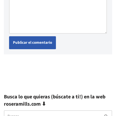
Busca lo que quieras (búscate a ti!) en la web
roseramills.com ⬇