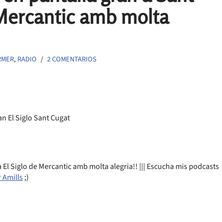
 Mercantic amb molta
RMER
,
RADIO
2 COMENTARIOS
 a El Siglo de Mercantic amb molta alegria!! ||| Escucha mis podcasts
 Amills
;)