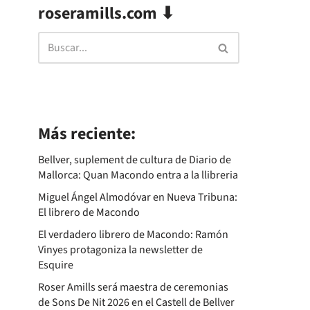
roseramills.com ⬇
Más reciente:
Bellver, suplement de cultura de Diario de
Mallorca: Quan Macondo entra a la llibreria
Miguel Ángel Almodóvar en Nueva Tribuna:
El librero de Macondo
El verdadero librero de Macondo: Ramón
Vinyes protagoniza la newsletter de
Esquire
Roser Amills será maestra de ceremonias
de Sons De Nit 2026 en el Castell de Bellver