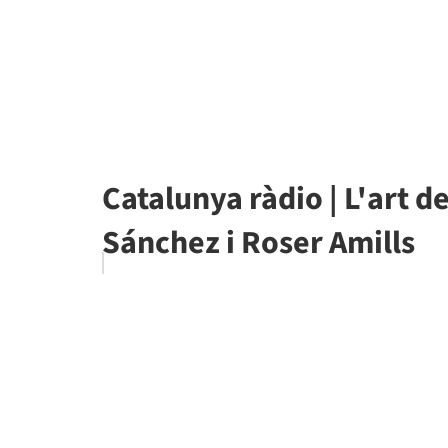
Catalunya ràdio | L'art d
Sánchez i Roser Amills