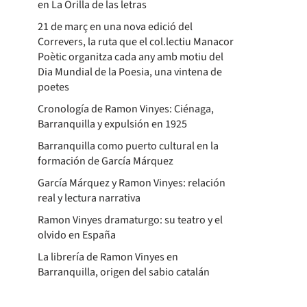
en La Orilla de las letras
21 de març en una nova edició del
Correvers, la ruta que el col.lectiu Manacor
Poètic organitza cada any amb motiu del
Dia Mundial de la Poesia, una vintena de
poetes
Cronología de Ramon Vinyes: Ciénaga,
Barranquilla y expulsión en 1925
Barranquilla como puerto cultural en la
formación de García Márquez
García Márquez y Ramon Vinyes: relación
real y lectura narrativa
Ramon Vinyes dramaturgo: su teatro y el
olvido en España
La librería de Ramon Vinyes en
Barranquilla, origen del sabio catalán