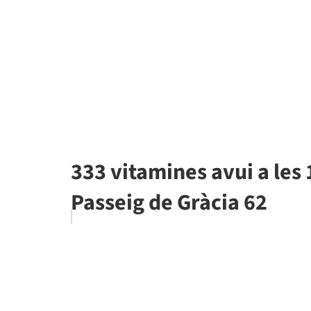
333 vitamines avui a les 
Passeig de Gràcia 62