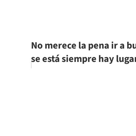
No merece la pena ir a b
se está siempre hay luga