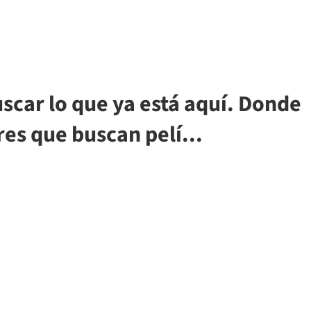
uscar lo que ya está aquí. Donde
res que buscan pelí...