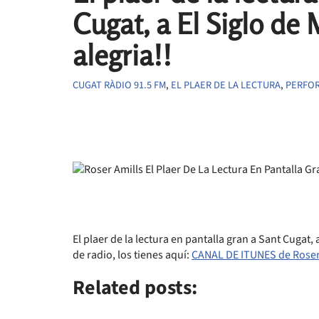
Cugat, a El Siglo de
alegria!!
CUGAT RÀDIO 91.5 FM
,
EL PLAER DE LA LECTURA
,
PERFO
El plaer de la lectura en pantalla gran a Sant Cugat,
de radio, los tienes aquí:
CANAL DE ITUNES de Roser
Related posts: