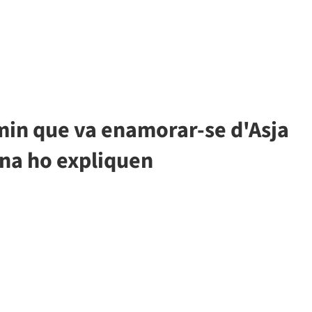
min que va enamorar-se d'Asja
ona ho expliquen