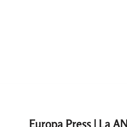
Europa Press | La A