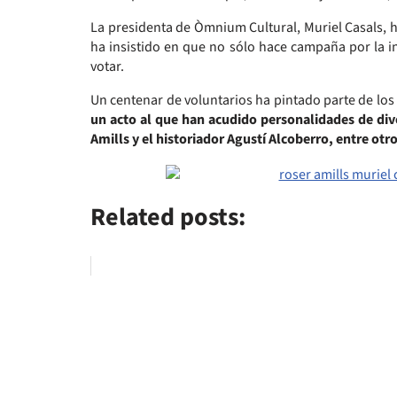
La presidenta de Òmnium Cultural, Muriel Casals, ha
ha insistido en que no sólo hace campaña por la i
votar.
Un centenar de voluntarios ha pintado parte de los
un acto al que han acudido personalidades de dive
Amills y el historiador Agustí Alcoberro, entre otro
Related posts: