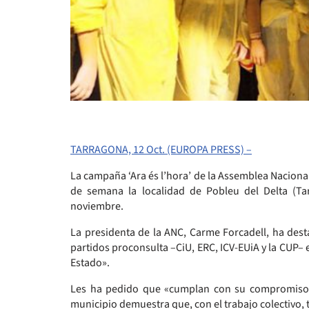
TARRAGONA, 12 Oct. (EUROPA PRESS) –
La campaña ‘Ara és l’hora’ de la Assemblea Naciona
de semana la localidad de Pobleu del Delta (Tar
noviembre.
La presidenta de la ANC, Carme Forcadell, ha dest
partidos proconsulta –CiU, ERC, ICV-EUiA y la CUP–
Estado».
Les ha pedido que «cumplan con su compromiso con
municipio demuestra que, con el trabajo colectivo,