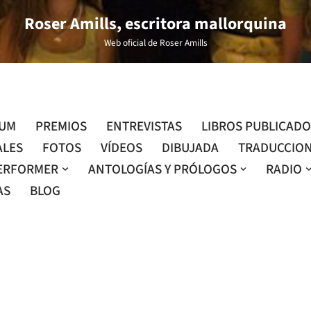
Roser Amills, escritora mallorquina
Web oficial de Roser Amills
LUM
PREMIOS
ENTREVISTAS
LIBROS PUBLICAD
ALES
FOTOS
VÍDEOS
DIBUJADA
TRADUCCIO
ERFORMER
ANTOLOGÍAS Y PRÓLOGOS
RADIO
AS
BLOG