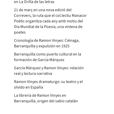
en La Orilla de las letras
21 de març en una nova edició del
Correvers, la ruta que el col.lectiu Manacor
Poètic organitza cada any amb motiu del
Dia Mundial de la Poesia, una vintena de
poetes
Cronología de Ramon Vinyes: Ciénaga,
Barranquilla y expulsión en 1925
Barranquilla como puerto cultural en la
formación de García Márquez
García Márquez y Ramon Vinyes: relación
real y lectura narrativa
Ramon Vinyes dramaturgo: su teatro y el
olvido en España
La librería de Ramon Vinyes en
Barranquilla, origen del sabio catalán