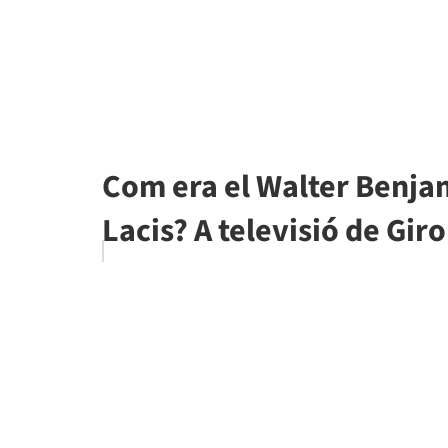
Com era el Walter Benja
Lacis? A televisió de Gir