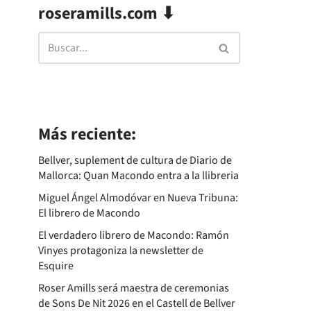
roseramills.com ⬇
Más reciente:
Bellver, suplement de cultura de Diario de
Mallorca: Quan Macondo entra a la llibreria
Miguel Ángel Almodóvar en Nueva Tribuna:
El librero de Macondo
El verdadero librero de Macondo: Ramón
Vinyes protagoniza la newsletter de
Esquire
Roser Amills será maestra de ceremonias
de Sons De Nit 2026 en el Castell de Bellver