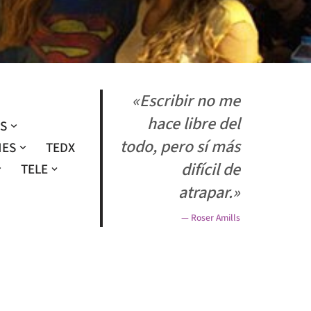
«Escribir no me
hace libre del
OS
todo, pero sí más
NES
TEDX
difícil de
TELE
atrapar.»
— Roser Amills