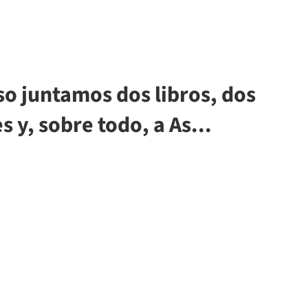
so juntamos dos libros, dos
s y, sobre todo, a As...