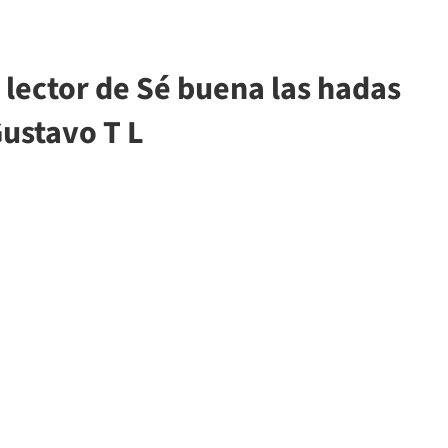
lector de Sé buena las hadas
Gustavo T L