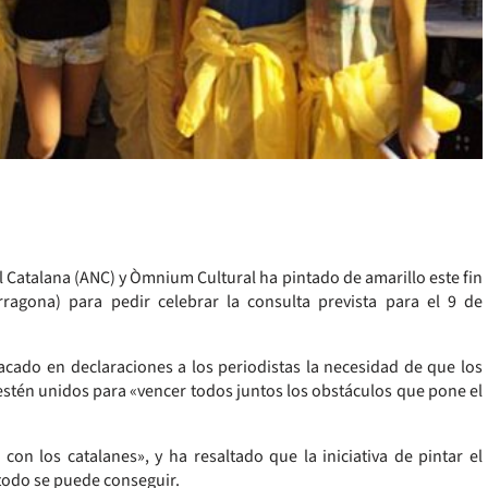
l Catalana (ANC) y Òmnium Cultural ha pintado de amarillo este fin
ragona) para pedir celebrar la consulta prevista para el 9 de
acado en declaraciones a los periodistas la necesidad de que los
 estén unidos para «vencer todos juntos los obstáculos que pone el
 los catalanes», y ha resaltado que la iniciativa de pintar el
 todo se puede conseguir.