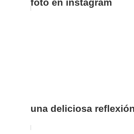
foto en instagram
una deliciosa reflexió