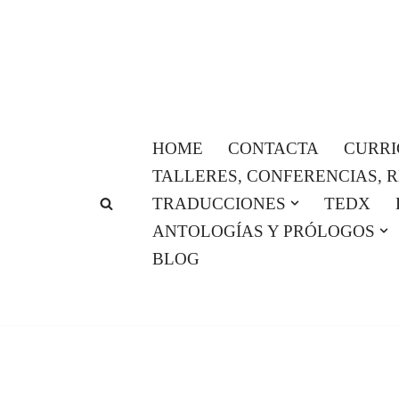
Saltar
al
contenido
HOME
CONTACTA
CURR
TALLERES, CONFERENCIAS, 
TRADUCCIONES
TEDX
ANTOLOGÍAS Y PRÓLOGOS
BLOG