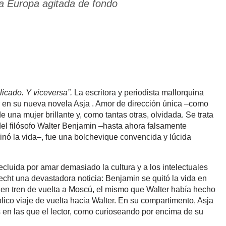
a Europa agitada de fondo
icado. Y viceversa”.
La escritora y periodista mallorquina
r en su nueva novela Asja . Amor de dirección única –como
 de una mujer brillante y, como tantas otras, olvidada. Se trata
l filósofo Walter Benjamin –hasta ahora falsamente
inó la vida–, fue una bolchevique convencida y lúcida
ecluida por amar demasiado la cultura y a los intelectuales
cht una devastadora noticia: Benjamin se quitó la vida en
 en tren de vuelta a Moscú, el mismo que Walter había hecho
lico viaje de vuelta hacia Walter. En su compartimento, Asja
n las que el lector, como curioseando por encima de su