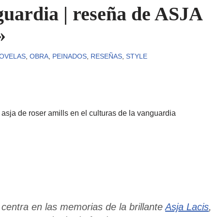
uardia | reseña de ASJA
»
OVELAS
,
OBRA
,
PEINADOS
,
RESEÑAS
,
STYLE
centra en las memorias de la brillante
Asja Lacis
,