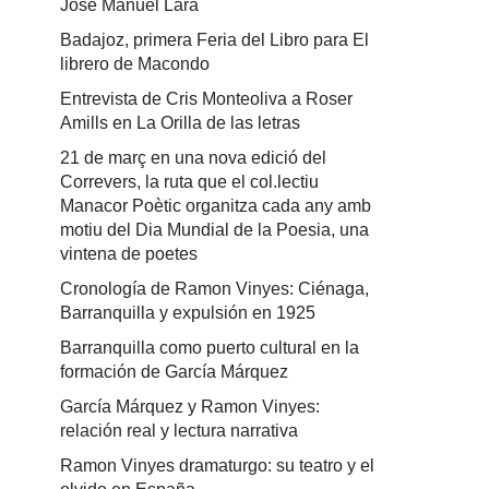
José Manuel Lara
Badajoz, primera Feria del Libro para El
librero de Macondo
Entrevista de Cris Monteoliva a Roser
Amills en La Orilla de las letras
21 de març en una nova edició del
Correvers, la ruta que el col.lectiu
Manacor Poètic organitza cada any amb
motiu del Dia Mundial de la Poesia, una
vintena de poetes
Cronología de Ramon Vinyes: Ciénaga,
Barranquilla y expulsión en 1925
Barranquilla como puerto cultural en la
formación de García Márquez
García Márquez y Ramon Vinyes:
relación real y lectura narrativa
Ramon Vinyes dramaturgo: su teatro y el