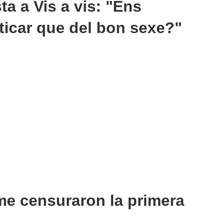
ta a Vis a vis: "Ens
icar que del bon sexe?"
me censuraron la primera