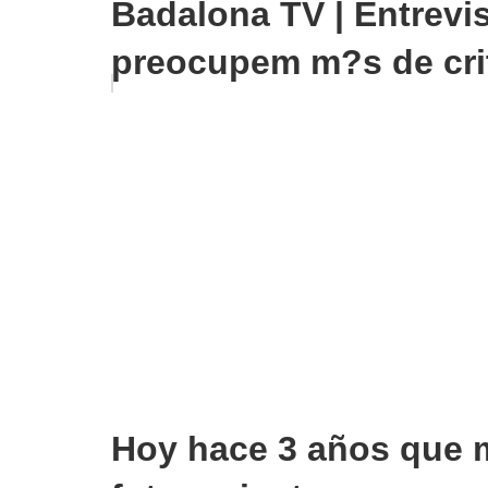
Badalona TV | Entrevis
preocupem m?s de crit
Hoy hace 3 años que 