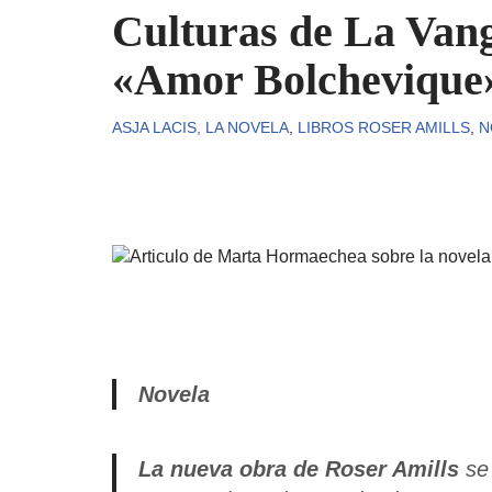
Culturas de La Vang
«Amor Bolchevique
ASJA LACIS, LA NOVELA
,
LIBROS ROSER AMILLS
,
N
Novela
La nueva obra de Roser Amills
se 