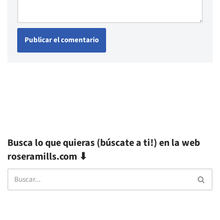
Busca lo que quieras (búscate a ti!) en la web
roseramills.com ⬇