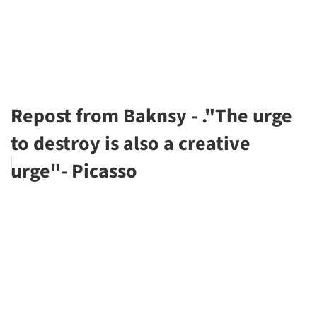
Repost from Baknsy - ."The urge
to destroy is also a creative
urge"- Picasso