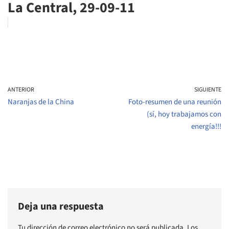
La Central, 29-09-11
ANTERIOR
SIGUIENTE
Naranjas de la China
Foto-resumen de una reunión
(sí, hoy trabajamos con
energía!!!
Deja una respuesta
Tu dirección de correo electrónico no será publicada.
Los