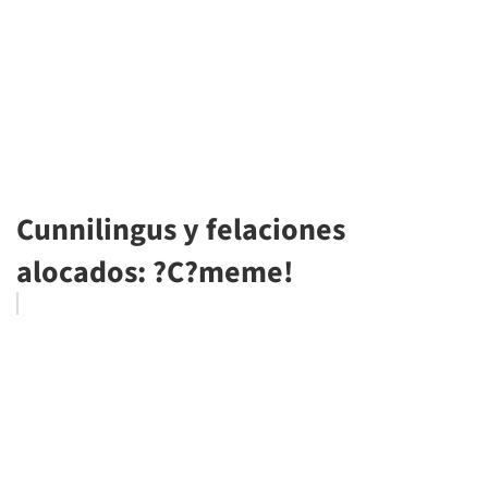
Cunnilingus y felaciones
alocados: ?C?meme!