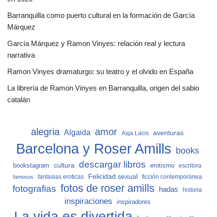
Barranquilla como puerto cultural en la formación de García
Márquez
García Márquez y Ramon Vinyes: relación real y lectura
narrativa
Ramon Vinyes dramaturgo: su teatro y el olvido en España
La librería de Ramon Vinyes en Barranquilla, origen del sabio
catalán
alegria
amor
Algaida
aventuras
Asja Lacis
Barcelona y Roser Amills
books
descargar libros
cultura
bookstagram
erotismo
escritora
Felicidad sexual
fantasias eroticas
ficción contemporánea
famosos
fotos de roser amills
fotografias
hadas
historia
inspiraciones
inspiradores
La vida es divertida