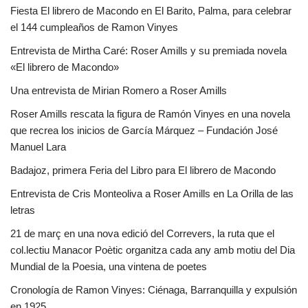
Fiesta El librero de Macondo en El Barito, Palma, para celebrar
el 144 cumpleaños de Ramon Vinyes
Entrevista de Mirtha Caré: Roser Amills y su premiada novela
«El librero de Macondo»
Una entrevista de Mirian Romero a Roser Amills
Roser Amills rescata la figura de Ramón Vinyes en una novela
que recrea los inicios de García Márquez – Fundación José
Manuel Lara
Badajoz, primera Feria del Libro para El librero de Macondo
Entrevista de Cris Monteoliva a Roser Amills en La Orilla de las
letras
21 de març en una nova edició del Correvers, la ruta que el
col.lectiu Manacor Poètic organitza cada any amb motiu del Dia
Mundial de la Poesia, una vintena de poetes
Cronología de Ramon Vinyes: Ciénaga, Barranquilla y expulsión
en 1925