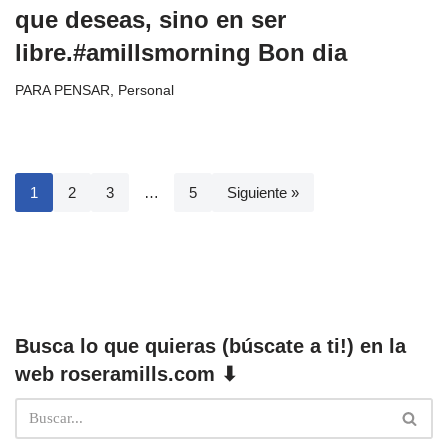
que deseas, sino en ser
libre.#amillsmorning Bon dia
PARA PENSAR
,
Personal
1
2
3
…
5
Siguiente »
Busca lo que quieras (búscate a ti!) en la
web roseramills.com ⬇