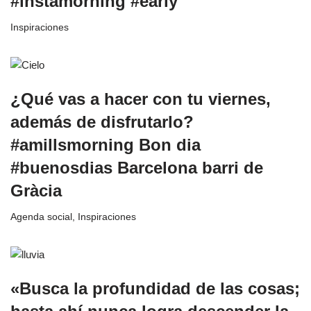
#instamorning #early
Inspiraciones
¿Qué vas a hacer con tu viernes,
además de disfrutarlo?
#amillsmorning Bon dia
#buenosdias Barcelona barri de
Gràcia
Agenda social
,
Inspiraciones
«Busca la profundidad de las cosas;