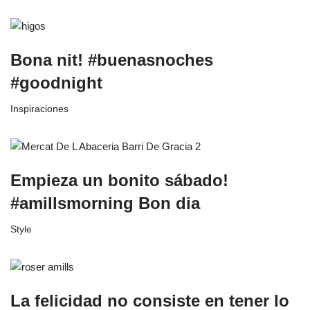
Bona nit! #buenasnoches
#goodnight
Inspiraciones
Empieza un bonito sábado!
#amillsmorning Bon dia
Style
La felicidad no consiste en tener lo