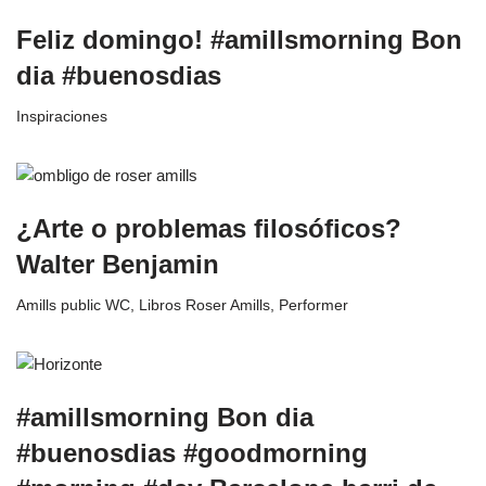
Feliz domingo! #amillsmorning Bon
dia #buenosdias
Inspiraciones
¿Arte o problemas filosóficos?
Walter Benjamin
Amills public WC
,
Libros Roser Amills
,
Performer
#amillsmorning Bon dia
#buenosdias #goodmorning