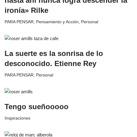
hasta ahí nunca logra descender la
ironía» Rilke
PARA PENSAR
,
Pensamiento y Acción
,
Personal
La suerte es la sonrisa de lo
desconocido. Etienne Rey
PARA PENSAR
,
Personal
Tengo sueñooooo
Inspiraciones