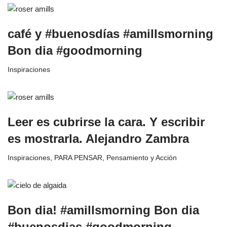
café y #buenosdías #amillsmorning
Bon dia #goodmorning
Inspiraciones
Leer es cubrirse la cara. Y escribir
es mostrarla. Alejandro Zambra
Inspiraciones
,
PARA PENSAR
,
Pensamiento y Acción
Bon dia! #amillsmorning Bon dia
#buenosdias #goodmorning