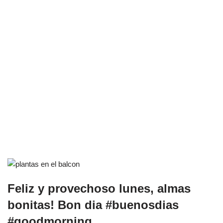
Feliz y provechoso lunes, almas
bonitas! Bon dia #buenosdias
#goodmorning