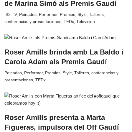
de Marina Simó als Premis Gaudí
IB3 TV
,
Peinados
,
Performer
,
Premios
,
Style
,
Talleres,
conferencias y presentaciones
,
TEDx
,
Television
Roser Amills brinda amb La Baldo i
Carola Adam als Premis Gaudí
Peinados
,
Performer
,
Premios
,
Style
,
Talleres, conferencias y
presentaciones
,
TEDx
Roser Amills presenta a Marta
Figueras, impulsora del Off Gaudí