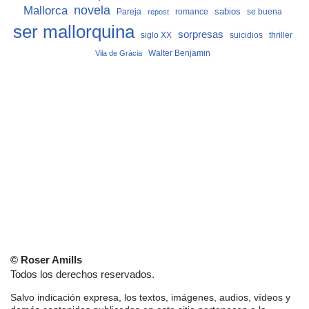
Mallorca
novela
sabios
Pareja
romance
se buena
repost
ser mallorquina
sorpresas
siglo XX
suicidios
thriller
Vila de Gràcia
Walter Benjamin
© Roser Amills
Todos los derechos reservados.
Salvo indicación expresa, los textos, imágenes, audios, vídeos y