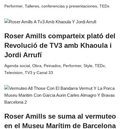
Performer
,
Talleres, conferencias y presentaciones
,
TEDx
Roser Amills comparteix plató del
Revolució de TV3 amb Khaoula i
Jordi Arrufí
Agenda social
,
Obra
,
Peinados
,
Performer
,
Style
,
TEDx
,
Television
,
TV3 y Canal 33
Roser Amills se suma al vermuteo
en el Museu Marítim de Barcelona