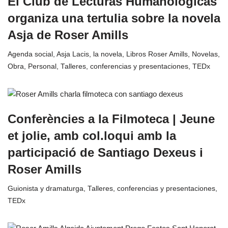
El Club de Lecturas Humanológicas
organiza una tertulia sobre la novela
Asja de Roser Amills
Agenda social
,
Asja Lacis, la novela
,
Libros Roser Amills
,
Novelas
,
Obra
,
Personal
,
Talleres, conferencias y presentaciones
,
TEDx
Conferències a la Filmoteca | Jeune
et jolie, amb col.loqui amb la
participació de Santiago Dexeus i
Roser Amills
Guionista y dramaturga
,
Talleres, conferencias y presentaciones
,
TEDx