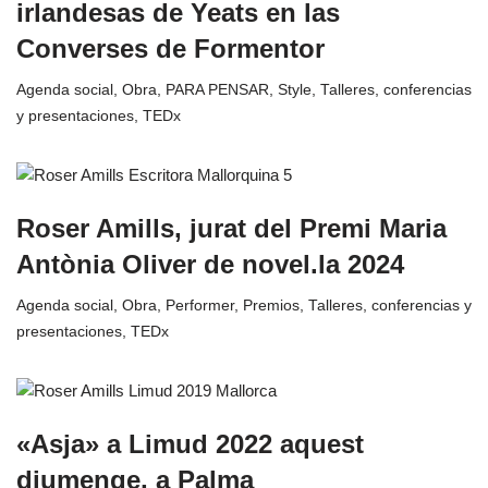
irlandesas de Yeats en las
Converses de Formentor
Agenda social
,
Obra
,
PARA PENSAR
,
Style
,
Talleres, conferencias
y presentaciones
,
TEDx
Roser Amills, jurat del Premi Maria
Antònia Oliver de novel.la 2024
Agenda social
,
Obra
,
Performer
,
Premios
,
Talleres, conferencias y
presentaciones
,
TEDx
«Asja» a Limud 2022 aquest
diumenge, a Palma