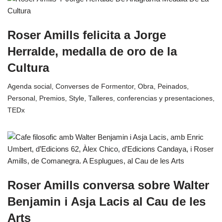
Roser Amills felicita a Jorge
Herralde, medalla de oro de la
Cultura
Agenda social
,
Converses de Formentor
,
Obra
,
Peinados
,
Personal
,
Premios
,
Style
,
Talleres, conferencias y presentaciones
,
TEDx
Roser Amills conversa sobre Walter
Benjamin i Asja Lacis al Cau de les
Arts