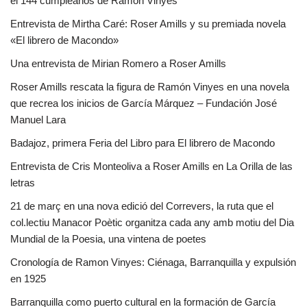
el 144 cumpleaños de Ramon Vinyes
Entrevista de Mirtha Caré: Roser Amills y su premiada novela
«El librero de Macondo»
Una entrevista de Mirian Romero a Roser Amills
Roser Amills rescata la figura de Ramón Vinyes en una novela
que recrea los inicios de García Márquez – Fundación José
Manuel Lara
Badajoz, primera Feria del Libro para El librero de Macondo
Entrevista de Cris Monteoliva a Roser Amills en La Orilla de las
letras
21 de març en una nova edició del Correvers, la ruta que el
col.lectiu Manacor Poètic organitza cada any amb motiu del Dia
Mundial de la Poesia, una vintena de poetes
Cronología de Ramon Vinyes: Ciénaga, Barranquilla y expulsión
en 1925
Barranquilla como puerto cultural en la formación de García