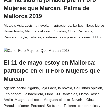
Mujeres que Marcan, Palma de
Mallorca 2019
Algaida
,
Asja Lacis, la novela
,
Inspiraciones
,
La bachillera
,
Libros
Roser Amills
,
Me gusta el sexo
,
Novelas
,
Obra
,
Peinados
,
Personal
,
Style
,
Talleres, conferencias y presentaciones
,
TEDx
El 11 de mayo estoy en Mallorca:
participo en el II Foro Mujeres que
Marcan
Agenda social
,
Algaida
,
Asja Lacis, la novela
,
Columnas opinión
,
Fes bondat
,
La bachillera
,
Libro 1001 fantasías
,
Libros Roser
Amills
,
M'agrada el sexe
,
Me gusta el sexo
,
Novelas
,
Obra
,
Paraules d'amor
,
Personal
,
Sé buena
,
Talleres, conferencias y