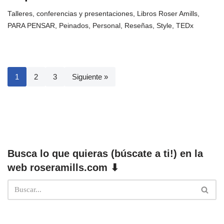
Talleres, conferencias y presentaciones
,
Libros Roser Amills
,
PARA PENSAR
,
Peinados
,
Personal
,
Reseñas
,
Style
,
TEDx
1
2
3
Siguiente »
Busca lo que quieras (búscate a ti!) en la
web roseramills.com ⬇