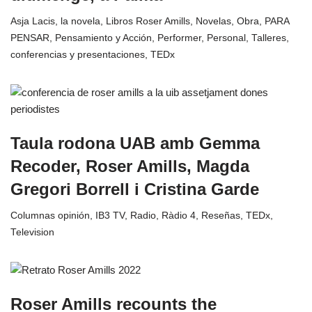
Asja Lacis, la novela
,
Libros Roser Amills
,
Novelas
,
Obra
,
PARA
PENSAR
,
Pensamiento y Acción
,
Performer
,
Personal
,
Talleres,
conferencias y presentaciones
,
TEDx
Taula rodona UAB amb Gemma
Recoder, Roser Amills, Magda
Gregori Borrell i Cristina Garde
Columnas opinión
,
IB3 TV
,
Radio
,
Ràdio 4
,
Reseñas
,
TEDx
,
Television
Roser Amills recounts the