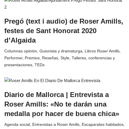
Pregó (text i audio) de Roser Amills,
festes de Sant Honorat 2020
d’Algaida
Columnas opinión
,
Guionista y dramaturga
,
Libros Roser Amills
,
Performer
,
Premios
,
Reseñas
,
Style
,
Talleres, conferencias y
presentaciones
,
TEDx
Diario de Mallorca | Entrevista a
Roser Amills: «No te darán una
medalla por hacer de buena chica»
Agenda social
,
Entrevistas a Roser Amills
,
Escaparates habitados
,