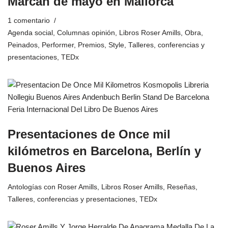
Marcan de mayo en Mallorca
1 comentario
Agenda social
,
Columnas opinión
,
Libros Roser Amills
,
Obra
,
Peinados
,
Performer
,
Premios
,
Style
,
Talleres, conferencias y
presentaciones
,
TEDx
Presentaciones de Once mil
kilómetros en Barcelona, Berlín y
Buenos Aires
Antologías con Roser Amills
,
Libros Roser Amills
,
Reseñas
,
Talleres, conferencias y presentaciones
,
TEDx