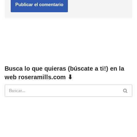
Busca lo que quieras (búscate a ti!) en la
web roseramills.com ⬇