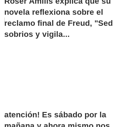
Roser Amills explica que su
novela reflexiona sobre el
reclamo final de Freud, "Sed
sobrios y vigila...
atención! Es sábado por la
mañana y ahora mismo nos