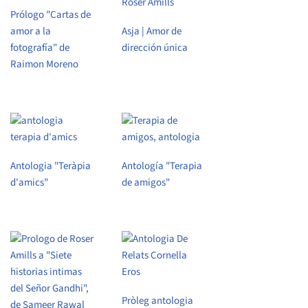
Prólogo "Cartas de
amor a la
Asja | Amor de
fotografía" de
dirección única
Raimon Moreno
Antologia "Teràpia
Antología "Terapia
d'amics"
de amigos"
Pròleg antologia