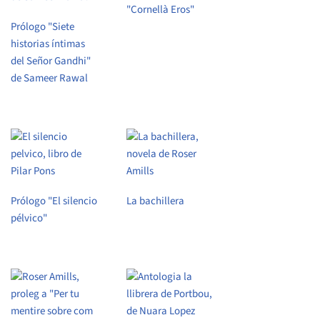
"Cornellà Eros"
Prólogo "Siete
historias íntimas
del Señor Gandhi"
de Sameer Rawal
Prólogo "El silencio
La bachillera
pélvico"