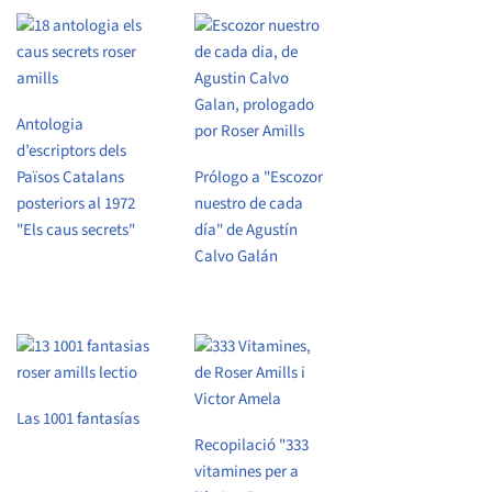
Antologia
d’escriptors dels
Països Catalans
Prólogo a "Escozor
posteriors al 1972
nuestro de cada
"Els caus secrets"
día" de Agustín
Calvo Galán
Las 1001 fantasías
Recopilació "333
vitamines per a