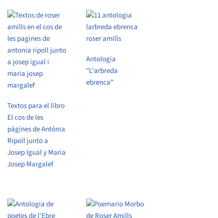
Antologia
"L'arbreda
ebrenca"
Textos para el libro
El cos de les
pàgines de Antònia
Ripoll junto a
Josep Igual y Maria
Josep Margalef