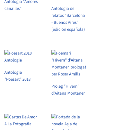
Antología "Amores
canallas"
Antología de
relatos "Barcelona
- Buenos Aires"
(edición española)
Antologia
"Poesart" 2018
Pròleg "Hivern"
d'Aitana Montaner