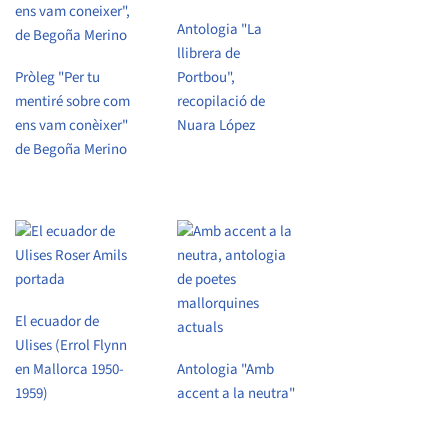
Antologia "La
llibrera de
Pròleg "Per tu
Portbou",
mentiré sobre com
recopilació de
ens vam conèixer"
Nuara López
de Begoña Merino
El ecuador de
Ulises (Errol Flynn
en Mallorca 1950-
Antologia "Amb
1959)
accent a la neutra"