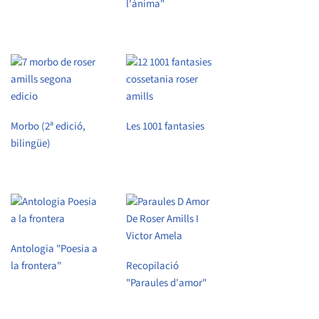
l'ànima"
Morbo (2ª edició,
Les 1001 fantasies
bilingüe)
Antologia "Poesia a
la frontera"
Recopilació
"Paraules d'amor"