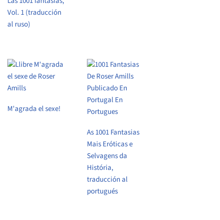
Las 1001 fantasías,
Vol. 1 (traducción
al ruso)
M'agrada el sexe!
As 1001 Fantasias
Mais Eróticas e
Selvagens da
História,
traducción al
portugués