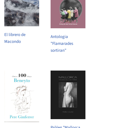
El librero de
Antologia
Macondo
"Flamarades
sortiran"
Pròleg "Mallorca.