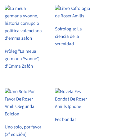
Sofrología: La
ciencia de la
serenidad
Pròleg "La meua
germana Yvonne",
d'Emma Zafón
Fes bondat
Uno solo, por favor
(2ª edición)