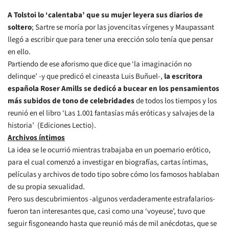
A Tolstoi lo ‘calentaba’ que su mujer leyera sus diarios de
soltero
; Sartre se moría por las jovencitas vírgenes y Maupassant
llegó a escribir que para tener una erección solo tenía que pensar
en ello.
Partiendo de ese aforismo que dice que ‘la imaginación no
delinque’ -y que predicó el cineasta Luis Buñuel-,
la escritora
española Roser Amills se dedicó a bucear en los pensamientos
más subidos de tono de celebridades
de todos los tiempos y los
reunió en el libro ‘Las 1.001 fantasías más eróticas y salvajes de la
historia’ (Ediciones Lectio).
Archivos íntimos
La idea se le ocurrió mientras trabajaba en un poemario erótico,
para el cual comenzó a investigar en biografías, cartas íntimas,
películas y archivos de todo tipo sobre cómo los famosos hablaban
de su propia sexualidad.
Pero sus descubrimientos -algunos verdaderamente estrafalarios-
fueron tan interesantes que, casi como una ‘voyeuse’, tuvo que
seguir fisgoneando hasta que reunió más de mil anécdotas, que se