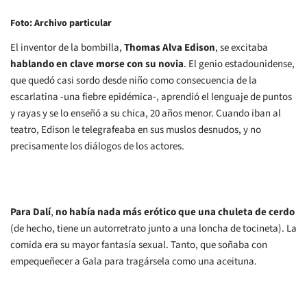
Foto: Archivo particular
El inventor de la bombilla,
Thomas Alva Edison
, se excitaba
hablando en clave morse con su novia
. El genio estadounidense,
que quedó casi sordo desde niño como consecuencia de la
escarlatina -una fiebre epidémica-, aprendió el lenguaje de puntos
y rayas y se lo enseñó a su chica, 20 años menor. Cuando iban al
teatro, Edison le telegrafeaba en sus muslos desnudos, y no
precisamente los diálogos de los actores.
Para Dalí
,
no había nada más erótico que una chuleta de cerdo
(de hecho, tiene un autorretrato junto a una loncha de tocineta). La
comida era su mayor fantasía sexual. Tanto, que soñaba con
empequeñecer a Gala para tragársela como una aceituna.