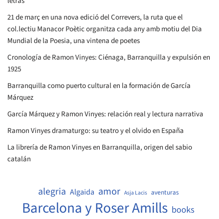
letras
21 de març en una nova edició del Correvers, la ruta que el
col.lectiu Manacor Poètic organitza cada any amb motiu del Dia
Mundial de la Poesia, una vintena de poetes
Cronología de Ramon Vinyes: Ciénaga, Barranquilla y expulsión en
1925
Barranquilla como puerto cultural en la formación de García
Márquez
García Márquez y Ramon Vinyes: relación real y lectura narrativa
Ramon Vinyes dramaturgo: su teatro y el olvido en España
La librería de Ramon Vinyes en Barranquilla, origen del sabio
catalán
amor
alegria
Algaida
aventuras
Asja Lacis
Barcelona y Roser Amills
books