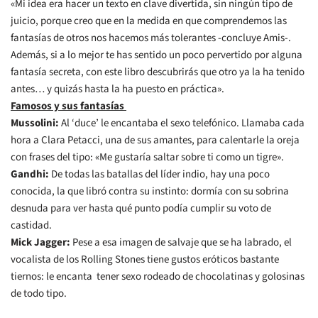
«Mi idea era hacer un texto en clave divertida, sin ningún tipo de
juicio, porque creo que en la medida en que comprendemos las
fantasías de otros nos hacemos más tolerantes -concluye Amis-.
Además, si a lo mejor te has sentido un poco pervertido por alguna
fantasía secreta, con este libro descubrirás que otro ya la ha tenido
antes… y quizás hasta la ha puesto en práctica».
Famosos y sus fantasías
Mussolini:
Al ‘duce’ le encantaba el sexo telefónico. Llamaba cada
hora a Clara Petacci, una de sus amantes, para calentarle la oreja
con frases del tipo: «Me gustaría saltar sobre ti como un tigre».
Gandhi:
De todas las batallas del líder indio, hay una poco
conocida, la que libró contra su instinto: dormía con su sobrina
desnuda para ver hasta qué punto podía cumplir su voto de
castidad.
Mick Jagger:
Pese a esa imagen de salvaje que se ha labrado, el
vocalista de los Rolling Stones tiene gustos eróticos bastante
tiernos: le encanta tener sexo rodeado de chocolatinas y golosinas
de todo tipo.