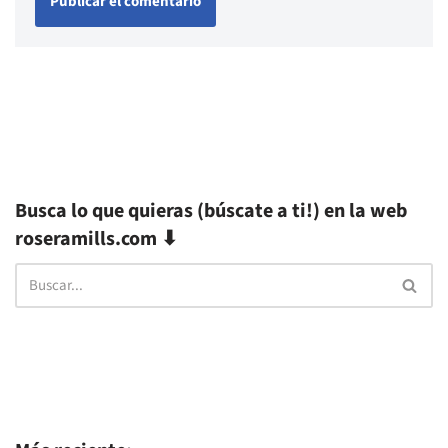
Busca lo que quieras (búscate a ti!) en la web
roseramills.com ⬇