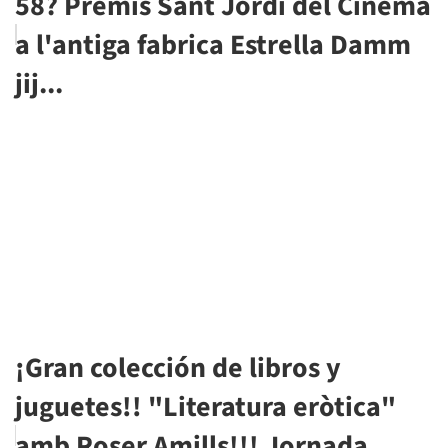
58? Premis Sant Jordi del Cinema
a l'antiga fabrica Estrella Damm
jij...
¡Gran colección de libros y
juguetes!! "Literatura eròtica"
amb Roser Amills!!! Jornada