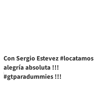
Con Sergio Estevez #locatamos
alegría absoluta !!!
#gtparadummies !!!