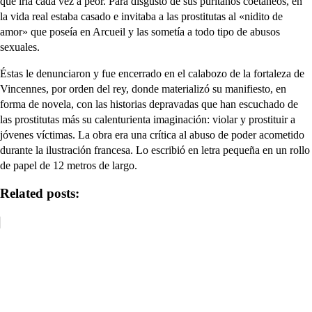
que iría cada vez a peor. Para disgusto de sus puritanos coetáneos, en
la vida real estaba casado e invitaba a las prostitutas al «nidito de
amor» que poseía en Arcueil y las sometía a todo tipo de abusos
sexuales.
Éstas le denunciaron y fue encerrado en el calabozo de la fortaleza de
Vincennes, por orden del rey, donde materializó su manifiesto, en
forma de novela, con las historias depravadas que han escuchado de
las prostitutas más su calenturienta imaginación: violar y prostituir a
jóvenes víctimas. La obra era una crítica al abuso de poder acometido
durante la ilustración francesa. Lo escribió en letra pequeña en un rollo
de papel de 12 metros de largo.
Related posts: