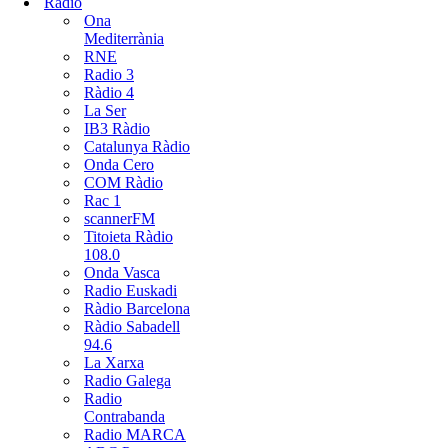
Radio
Ona
Mediterrània
RNE
Radio 3
Ràdio 4
La Ser
IB3 Ràdio
Catalunya Ràdio
Onda Cero
COM Ràdio
Rac 1
scannerFM
Titoieta Ràdio
108.0
Onda Vasca
Radio Euskadi
Ràdio Barcelona
Ràdio Sabadell
94.6
La Xarxa
Radio Galega
Radio
Contrabanda
Radio MARCA