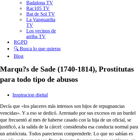
Badalona TV
Rac105 TV
Bat de Sol TV
La Vanguardia
TV
Los vecinos de
arriba TV
RGPD
🔍 Busca lo que quieras
Blog
Marqu?s de Sade (1740-1814), Prostitutas
para todo tipo de abusos
Inspiracion digital
Decía que «los placeres más intensos son hijos de repugnancias
vencidas». Y a eso se dedicó. Arrestado por sus excesos en un burdel
que frecuentó al mes de haberse casado con la hija de un oficial, se
justificó, a la salida de la cárcel: consideraba esa conducta normal para
un aristócrata. Todos parecieron comprenderle. Lo que no sabían es