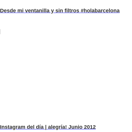
Desde mi ventanilla y sin filtros #holabarcelona
Instagram del día | alegría! Junio 2012