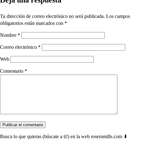
Deja una respuesta
Tu dirección de correo electrónico no será publicada.
Los campos
obligatorios están marcados con
*
Nombre
*
Correo electrónico
*
Web
Comentario
*
Busca lo que quieras (búscate a ti!) en la web roseramills.com ⬇