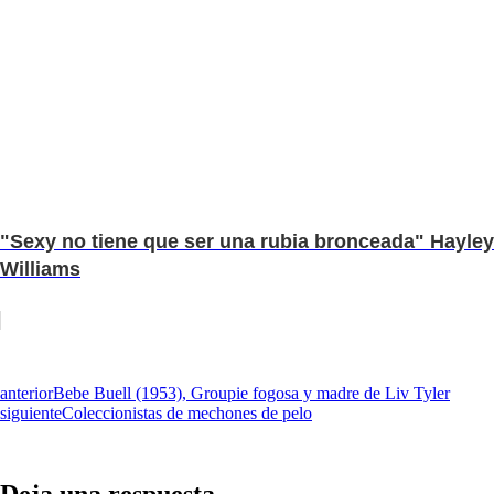
"Sexy no tiene que ser una rubia bronceada" Hayley
Williams
anterior
Bebe Buell (1953), Groupie fogosa y madre de Liv Tyler
siguiente
Coleccionistas de mechones de pelo