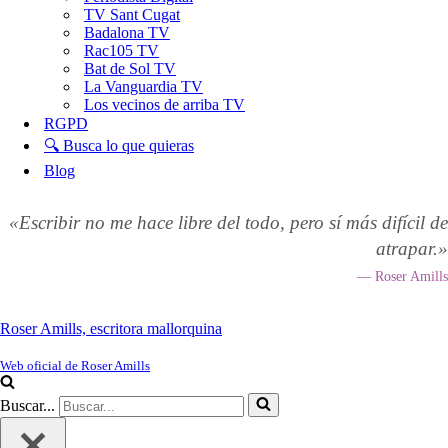
TV Sant Cugat
Badalona TV
Rac105 TV
Bat de Sol TV
La Vanguardia TV
Los vecinos de arriba TV
RGPD
🔍 Busca lo que quieras
Blog
«Escribir no me hace libre del todo, pero sí más difícil de
atrapar.»
— Roser Amills
Roser Amills, escritora mallorquina
Web oficial de Roser Amills
Buscar...