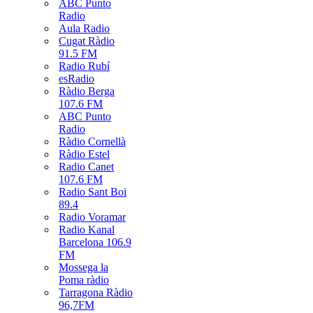
ABC Punto
Radio
Aula Radio
Cugat Ràdio
91.5 FM
Radio Rubí
esRadio
Ràdio Berga
107.6 FM
ABC Punto
Radio
Ràdio Cornellà
Ràdio Estel
Radio Canet
107.6 FM
Radio Sant Boi
89.4
Radio Voramar
Radio Kanal
Barcelona 106.9
FM
Mossega la
Poma ràdio
Tarragona Ràdio
96,7FM