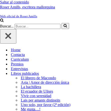
Saltar al contenido
Roser Amills, escritora mallorquina
Web oficial de Roser Amills
Buscar...
Home
Contacta
Curriculum
Premios
Entrevistas
Libros publicados
El librero de Macondo
Asja | Amor de dirección única
La bachillera
El ecuador de Ulises
Vivir con serenidad
Lais per amants distingits
Uno solo, por favor (2ª edición)
Me gusta…!