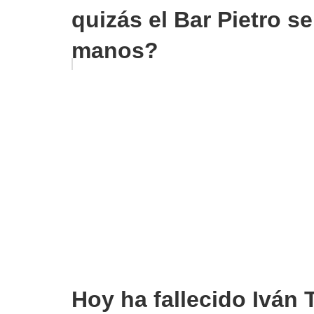
quizás el Bar Pietro s
manos?
Hoy ha fallecido Iván 