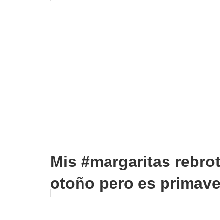
Mis #margaritas rebro
otoño pero es primave