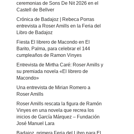
ceremonias de Sons De Nit 2026 en el
Castell de Bellver
Crónica de Badajoz | Rebeca Porras
entrevista a Roser Amills en la Feria del
Libro de Badajoz
Fiesta El librero de Macondo en El
Barito, Palma, para celebrar el 144
cumpleaños de Ramon Vinyes
Entrevista de Mirtha Caré: Roser Amills y
su premiada novela «El librero de
Macondo»
Una entrevista de Mirian Romero a
Roser Amills
Roser Amills rescata la figura de Ramón
Vinyes en una novela que recrea los
inicios de García Márquez – Fundación
José Manuel Lara
Badajoz, primera Feria del Libro para El