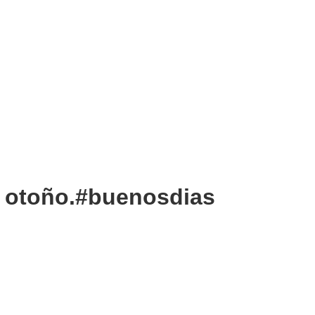
 otoño.#buenosdias