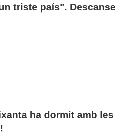
 un triste país". Descanse
ixanta ha dormit amb les
!