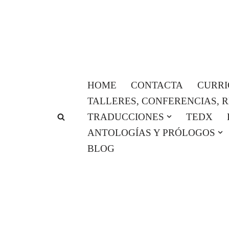
Saltar
al
contenido
HOME
CONTACTA
CURR
TALLERES, CONFERENCIAS, 
TRADUCCIONES
TEDX
ANTOLOGÍAS Y PRÓLOGOS
BLOG