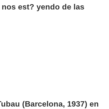
e nos est? yendo de las
Tubau (Barcelona, 1937) en