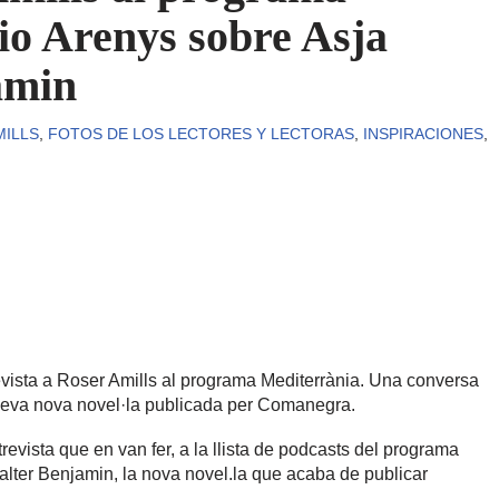
io Arenys sobre Asja
amin
MILLS
,
FOTOS DE LOS LECTORES Y LECTORAS
,
INSPIRACIONES
,
evista a Roser Amills al programa Mediterrània. Una conversa
 seva nova novel·la publicada per Comanegra.