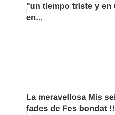
"un tiempo triste y en
en...
La meravellosa Mis se
fades de Fes bondat !!