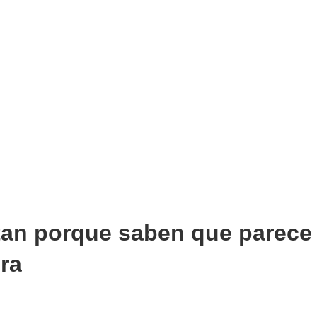
tan porque saben que parece
ra