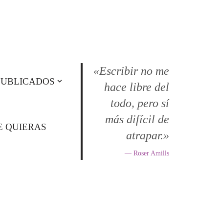
«Escribir no me
PUBLICADOS
hace libre del
todo, pero sí
más difícil de
E QUIERAS
atrapar.»
— Roser Amills